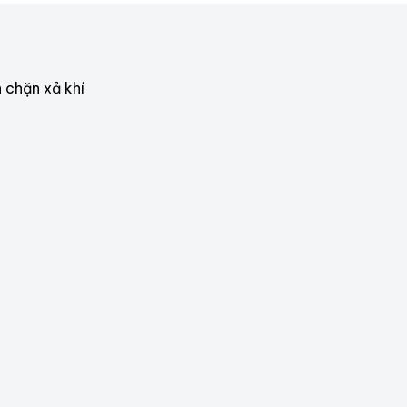
 chặn xả khí