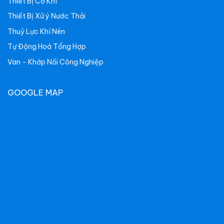
Thiết Bị Cơ Khí
Thiết Bị Xử ý Nước Thải
Thuỷ Lực Khí Nén
Tự Động Hoá Tổng Hợp
Van - Khớp Nối Công Nghiệp
GOOGLE MAP