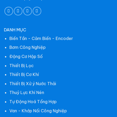
DANH MỤC
Biến Tần - Cảm Biến - Encoder
Bơm Công Nghiệp
Động Cơ Hộp Số
Thiết Bị Lọc
Thiết Bị Cơ Khí
Thiết Bị Xử ý Nước Thải
Thuỷ Lực Khí Nén
Tự Động Hoá Tổng Hợp
Van - Khớp Nối Công Nghiệp