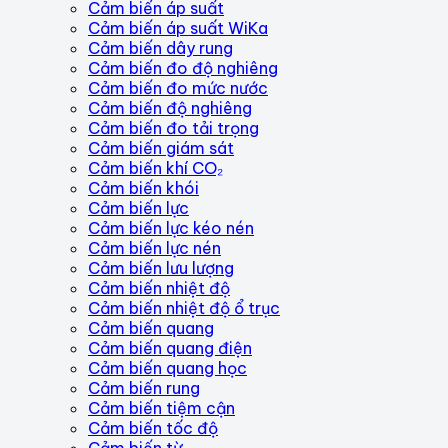
Cảm biến áp suất
Cảm biến áp suất WiKa
Cảm biến dây rung
Cảm biến đo độ nghiêng
Cảm biến đo mức nước
Cảm biến độ nghiêng
Cảm biến đo tải trọng
Cảm biến giám sát
Cảm biến khí CO₂
Cảm biến khói
Cảm biến lực
Cảm biến lực kéo nén
Cảm biến lực nén
Cảm biến lưu lượng
Cảm biến nhiệt độ
Cảm biến nhiệt độ ổ trục
Cảm biến quang
Cảm biến quang điện
Cảm biến quang học
Cảm biến rung
Cảm biến tiệm cận
Cảm biến tốc độ
Cảm biến từ