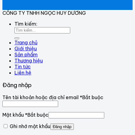
CÔNG TY TNHH NGỌC HUY DƯƠNG
Tìm kiếm:
Trang chủ
Giới thiệu
Sản phẩm
Thương hiệu
Tin tức
Liên hệ
Đăng nhập
Tên tài khoản hoặc địa chỉ email
*
Bắt buộc
Mật khẩu
*
Bắt buộc
Ghi nhớ mật khẩu
Đăng nhập