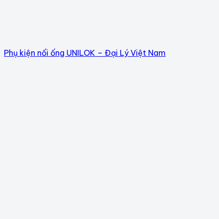
Phụ kiện nối ống UNILOK – Đại Lý Việt Nam