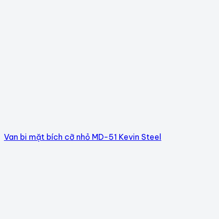
Van bi mặt bích cỡ nhỏ MD-51 Kevin Steel