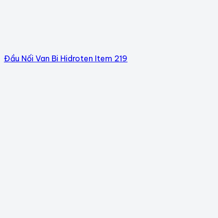
Đầu Nối Van Bi Hidroten Item 219