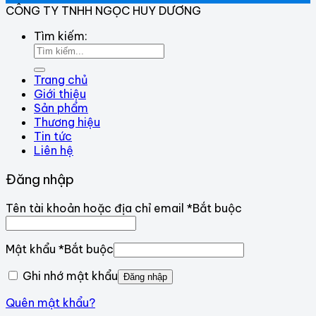
CÔNG TY TNHH NGỌC HUY DƯƠNG
Tìm kiếm:
Trang chủ
Giới thiệu
Sản phẩm
Thương hiệu
Tin tức
Liên hệ
Đăng nhập
Tên tài khoản hoặc địa chỉ email
*
Bắt buộc
Mật khẩu
*
Bắt buộc
Ghi nhớ mật khẩu
Đăng nhập
Quên mật khẩu?