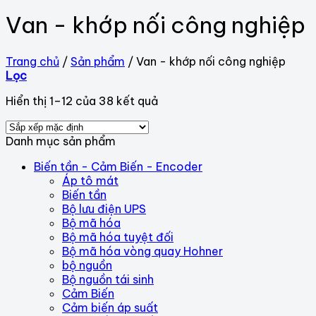
Van - khớp nối công nghiệp
Trang chủ
/
Sản phẩm
/
Van - khớp nối công nghiệp
Lọc
Hiển thị 1–12 của 38 kết quả
Danh mục sản phẩm
Biến tần - Cảm Biến - Encoder
Áp tô mát
Biến tần
Bộ lưu điện UPS
Bộ mã hóa
Bộ mã hóa tuyệt đối
Bộ mã hóa vòng quay Hohner
bộ nguồn
Bộ nguồn tái sinh
Cảm Biến
Cảm biến áp suất