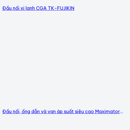
Đầu nối xi lanh CGA TK-FUJIKIN
Đầu nối, ống dẫn và van áp suất siêu cao Maximator
Chính hãng CO/CQ đầy đủ