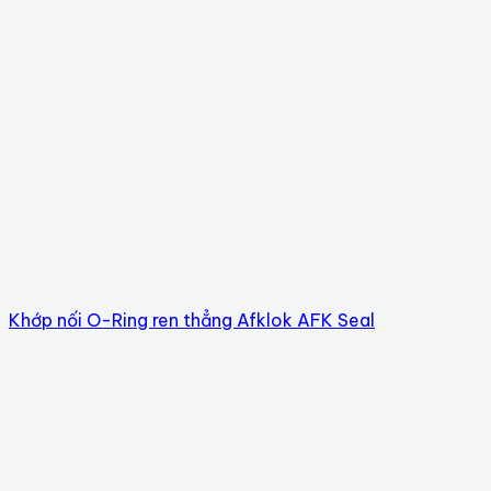
Khớp nối O-Ring ren thẳng Afklok AFK Seal