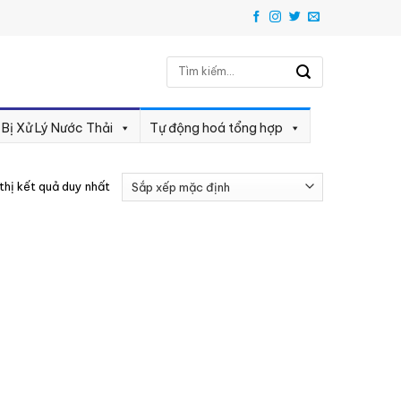
Tìm
kiếm:
 Bị Xử Lý Nước Thải
Tự động hoá tổng hợp
thị kết quả duy nhất