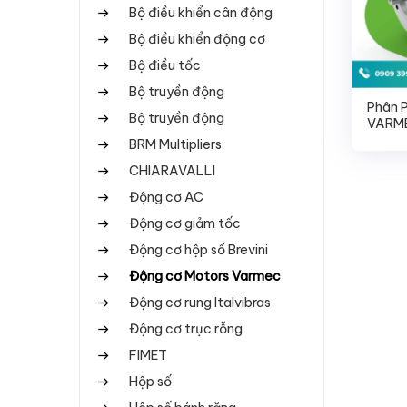
Bộ điều khiển cân động
Bộ điều khiển động cơ
Bộ điều tốc
Bộ truyền động
Phân 
Bộ truyền động
VARME
BRM Multipliers
CHIARAVALLI
Động cơ AC
Động cơ giảm tốc
Động cơ hộp số Brevini
Động cơ Motors Varmec
Động cơ rung Italvibras
Động cơ trục rỗng
FIMET
Hộp số