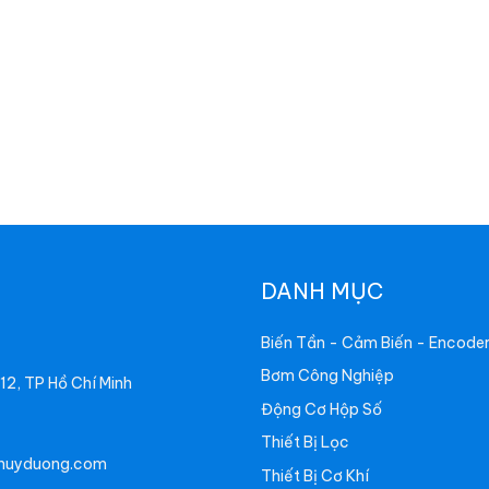
DANH MỤC
Biến Tần - Cảm Biến - Encode
Bơm Công Nghiệp
2, TP Hồ Chí Minh
Động Cơ Hộp Số
Thiết Bị Lọc
huyduong.com
Thiết Bị Cơ Khí