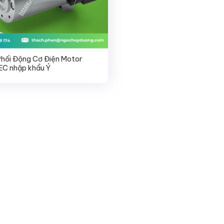
Phối Động Cơ Điện Motor
C nhập khẩu Ý