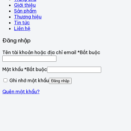
Giới thiệu
Sản phẩm
Thương hiệu
Tin tức
Liên hệ
Đăng nhập
Tên tài khoản hoặc địa chỉ email
*
Bắt buộc
Mật khẩu
*
Bắt buộc
Ghi nhớ mật khẩu
Đăng nhập
Quên mật khẩu?