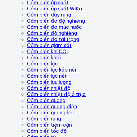
Cảm biến áp suất
Cảm biến áp suất WiKa
Cảm biến dây rung
Cảm biến đo độ nghiêng
Cảm biến đo mức nước
Cảm biến độ nghiêng
Cảm biến đo tải trọng
Cảm biến giám sát
Cảm biến khí CO₂
Cảm biến khói
Cảm biến lực
Cảm biến lực kéo nén
Cảm biến lực nén
Cảm biến lưu lượng
Cảm biến nhiệt độ
Cảm biến nhiệt độ ổ trục
Cảm biến quang
Cảm biến quang điện
Cảm biến quang học
Cảm biến rung
Cảm biến tiệm cận
Cảm biến tốc độ
Cảm biến từ