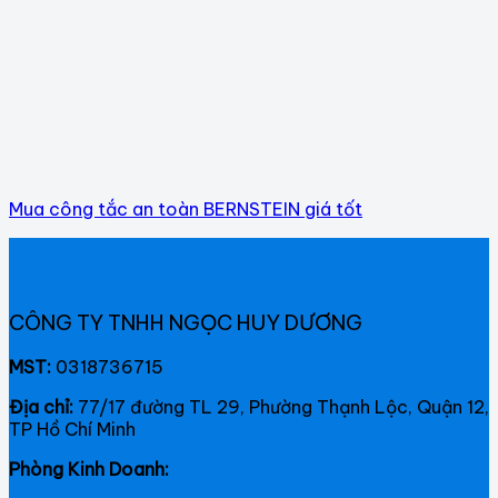
Mua công tắc an toàn BERNSTEIN giá tốt
CÔNG TY TNHH NGỌC HUY DƯƠNG
MST:
0318736715
Địa chỉ:
77/17 đường TL 29, Phường Thạnh Lộc, Quận 12,
TP Hồ Chí Minh
Phòng Kinh Doanh: