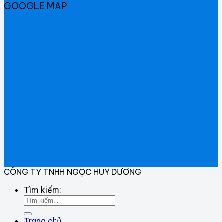
GOOGLE MAP
CÔNG TY TNHH NGỌC HUY DƯƠNG
Tìm kiếm:
Trang chủ