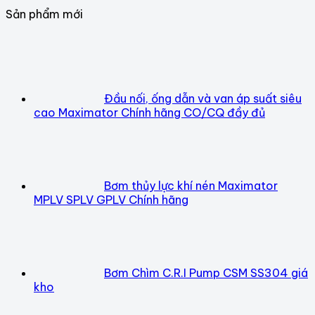
Sản phẩm mới
Đầu nối, ống dẫn và van áp suất siêu
cao Maximator Chính hãng CO/CQ đầy đủ
Bơm thủy lực khí nén Maximator
MPLV SPLV GPLV Chính hãng
Bơm Chìm C.R.I Pump CSM SS304 giá
kho