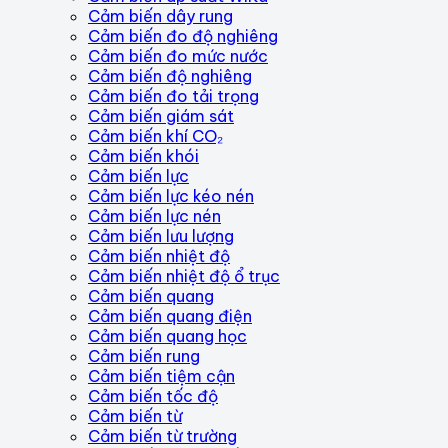
Cảm biến dây rung
Cảm biến đo độ nghiêng
Cảm biến đo mức nước
Cảm biến độ nghiêng
Cảm biến đo tải trọng
Cảm biến giám sát
Cảm biến khí CO₂
Cảm biến khói
Cảm biến lực
Cảm biến lực kéo nén
Cảm biến lực nén
Cảm biến lưu lượng
Cảm biến nhiệt độ
Cảm biến nhiệt độ ổ trục
Cảm biến quang
Cảm biến quang điện
Cảm biến quang học
Cảm biến rung
Cảm biến tiệm cận
Cảm biến tốc độ
Cảm biến từ
Cảm biến từ trường