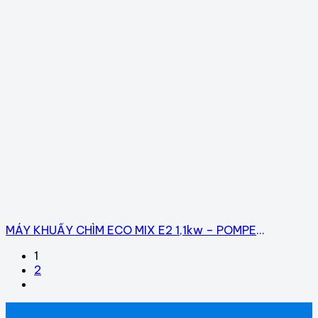
MÁY KHUẤY CHÌM ECO MIX E2 1,1kw – POMPE
ROTOMEC
1
2