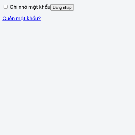
buộc
Ghi nhớ mật khẩu
Đăng nhập
Quên mật khẩu?