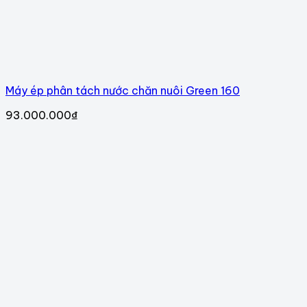
Máy ép phân tách nước chăn nuôi Green 160
93.000.000
₫