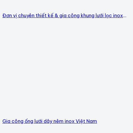
Đơn vị chuyên thiết kế & gia công khung lưới lọc inox
304
Gia công ống lưới dây nêm inox Việt Nam