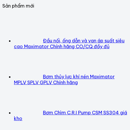
Sản phẩm mới
Đầu nối, ống dẫn và van áp suất siêu
cao Maximator Chính hãng CO/CQ đầy đủ
Bơm thủy lực khí nén Maximator
MPLV SPLV GPLV Chính hãng
Bơm Chìm C.R.I Pump CSM SS304 giá
kho