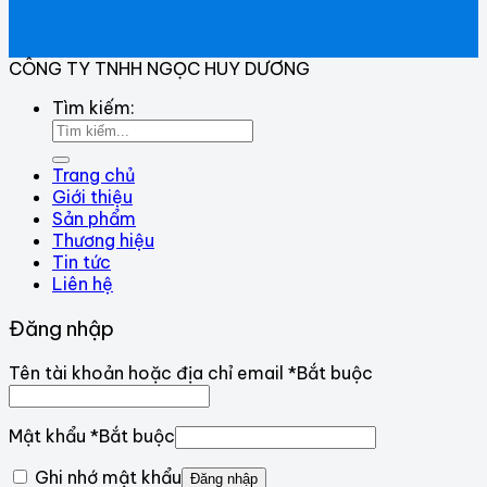
CÔNG TY TNHH NGỌC HUY DƯƠNG
Tìm kiếm:
Trang chủ
Giới thiệu
Sản phẩm
Thương hiệu
Tin tức
Liên hệ
Đăng nhập
Tên tài khoản hoặc địa chỉ email
*
Bắt buộc
Mật khẩu
*
Bắt buộc
Ghi nhớ mật khẩu
Đăng nhập