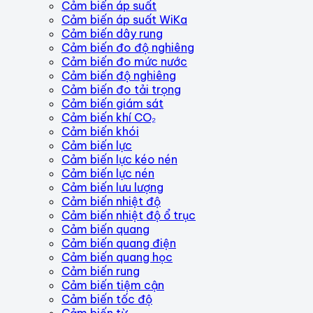
Cảm biến áp suất
Cảm biến áp suất WiKa
Cảm biến dây rung
Cảm biến đo độ nghiêng
Cảm biến đo mức nước
Cảm biến độ nghiêng
Cảm biến đo tải trọng
Cảm biến giám sát
Cảm biến khí CO₂
Cảm biến khói
Cảm biến lực
Cảm biến lực kéo nén
Cảm biến lực nén
Cảm biến lưu lượng
Cảm biến nhiệt độ
Cảm biến nhiệt độ ổ trục
Cảm biến quang
Cảm biến quang điện
Cảm biến quang học
Cảm biến rung
Cảm biến tiệm cận
Cảm biến tốc độ
Cảm biến từ