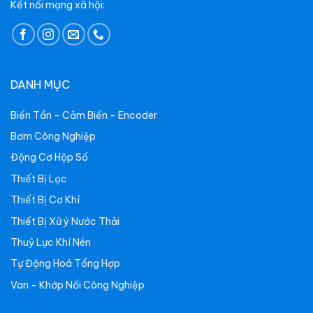
Kết nối mạng xã hội:
DANH MỤC
Biến Tần - Cảm Biến - Encoder
Bơm Công Nghiệp
Động Cơ Hộp Số
Thiết Bị Lọc
Thiết Bị Cơ Khí
Thiết Bị Xử ý Nước Thải
Thuỷ Lực Khí Nén
Tự Động Hoá Tổng Hợp
Van - Khớp Nối Công Nghiệp