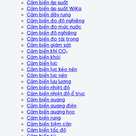
Cảm biến áp suất
Cảm biến áp suất WiKa
Cảm biến dây rung
Cảm biến đo độ nghiêng
Cảm biến đo mức nước
Cảm biến độ nghiêng
Cảm biến đo tải trọng
Cảm biến giám sát
Cảm biến khí CO₂
Cảm biến khói
Cảm biến lực
Cảm biến lực kéo nén
Cảm biến lực nén
Cảm biến lưu lượng
Cảm biến nhiệt độ
Cảm biến nhiệt độ ổ trục
Cảm biến quang
Cảm biến quang điện
Cảm biến quang học
Cảm biến rung
Cảm biến tiệm cận
Cảm biến tốc độ
Cảm biến từ