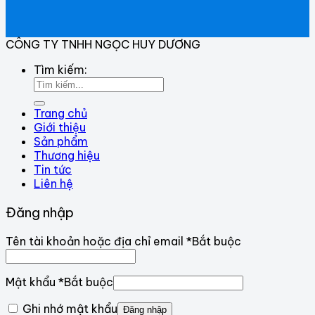
CÔNG TY TNHH NGỌC HUY DƯƠNG
Tìm kiếm:
Trang chủ
Giới thiệu
Sản phẩm
Thương hiệu
Tin tức
Liên hệ
Đăng nhập
Tên tài khoản hoặc địa chỉ email
*
Bắt buộc
Mật khẩu
*
Bắt buộc
Ghi nhớ mật khẩu
Đăng nhập