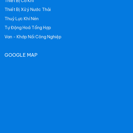
Thiết Bị Cơ Khí
Thiết Bị Xử ý Nước Thải
Thuỷ Lực Khí Nén
Tự Động Hoá Tổng Hợp
Van - Khớp Nối Công Nghiệp
GOOGLE MAP