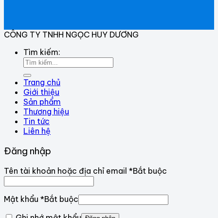
CÔNG TY TNHH NGỌC HUY DƯƠNG
Tìm kiếm:
Trang chủ
Giới thiệu
Sản phẩm
Thương hiệu
Tin tức
Liên hệ
Đăng nhập
Tên tài khoản hoặc địa chỉ email
*
Bắt buộc
Mật khẩu
*
Bắt buộc
Ghi nhớ mật khẩu