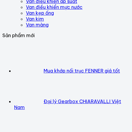
Van điều khiển áp suất
Van điều khiển mực nước
Van kẹp ống
Van kim
Van màng
Sản phẩm mới
Mua khớp nối trục FENNER giá tốt
Đại lý Gearbox CHIARAVALLI Việt
Nam