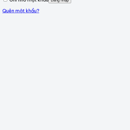
Đăng nhập
Quên mật khẩu?