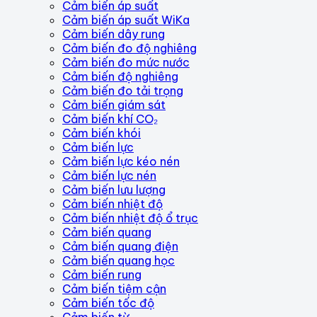
Cảm biến áp suất
Cảm biến áp suất WiKa
Cảm biến dây rung
Cảm biến đo độ nghiêng
Cảm biến đo mức nước
Cảm biến độ nghiêng
Cảm biến đo tải trọng
Cảm biến giám sát
Cảm biến khí CO₂
Cảm biến khói
Cảm biến lực
Cảm biến lực kéo nén
Cảm biến lực nén
Cảm biến lưu lượng
Cảm biến nhiệt độ
Cảm biến nhiệt độ ổ trục
Cảm biến quang
Cảm biến quang điện
Cảm biến quang học
Cảm biến rung
Cảm biến tiệm cận
Cảm biến tốc độ
Cảm biến từ