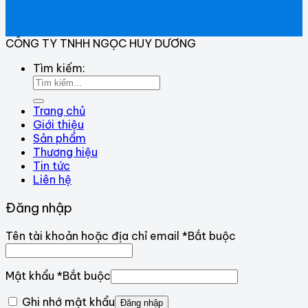
CÔNG TY TNHH NGỌC HUY DƯƠNG
Tìm kiếm:
Trang chủ
Giới thiệu
Sản phẩm
Thương hiệu
Tin tức
Liên hệ
Đăng nhập
Tên tài khoản hoặc địa chỉ email
*
Bắt buộc
Mật khẩu
*
Bắt buộc
Ghi nhớ mật khẩu
Đăng nhập