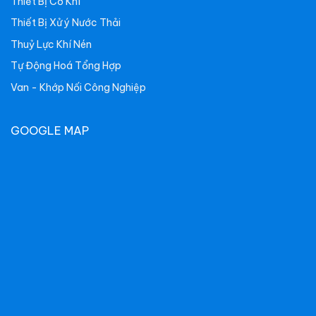
Thiết Bị Cơ Khí
Thiết Bị Xử ý Nước Thải
Thuỷ Lực Khí Nén
Tự Động Hoá Tổng Hợp
Van - Khớp Nối Công Nghiệp
GOOGLE MAP