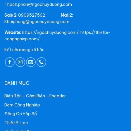
Thach.phan@ngochuyduong.com
Sale 2:
0909527562
Mail 2:
Khoiphong@ngochuyduong.com
Website:
https://ngochuyduong.com/. https://thietbi-
congnghiep.com/.
Kết nối mạng xã hội:
DANH MỤC
Biến Tần - Cảm Biến - Encoder
Bơm Công Nghiệp
Động Cơ Hộp Số
Thiết Bị Lọc