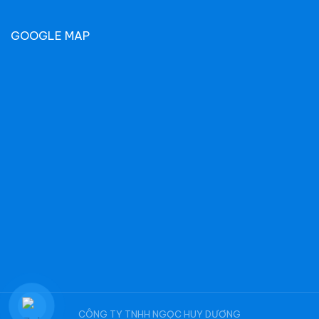
GOOGLE MAP
CÔNG TY TNHH NGỌC HUY DƯƠNG