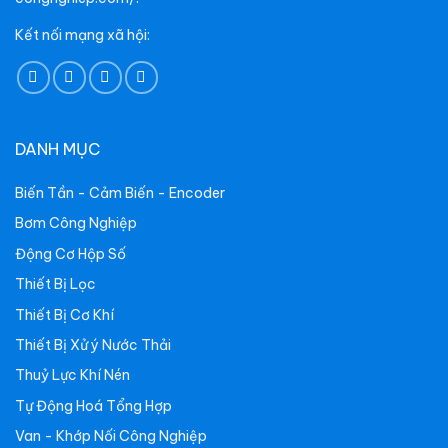
Kết nối mạng xã hội:
DANH MỤC
Biến Tần - Cảm Biến - Encoder
Bơm Công Nghiệp
Động Cơ Hộp Số
Thiết Bị Lọc
Thiết Bị Cơ Khí
Thiết Bị Xử ý Nước Thải
Thuỷ Lực Khí Nén
Tự Động Hoá Tổng Hợp
Van - Khớp Nối Công Nghiệp