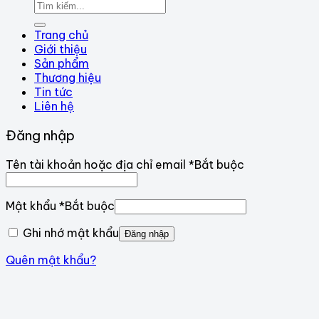
Trang chủ
Giới thiệu
Sản phẩm
Thương hiệu
Tin tức
Liên hệ
Đăng nhập
Tên tài khoản hoặc địa chỉ email
*
Bắt buộc
Mật khẩu
*
Bắt buộc
Ghi nhớ mật khẩu
Đăng nhập
Quên mật khẩu?