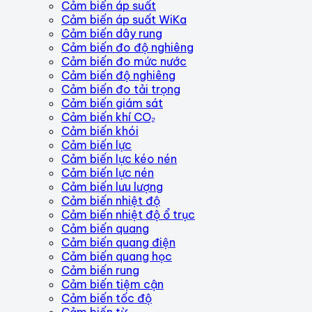
Cảm biến áp suất
Cảm biến áp suất WiKa
Cảm biến dây rung
Cảm biến đo độ nghiêng
Cảm biến đo mức nước
Cảm biến độ nghiêng
Cảm biến đo tải trọng
Cảm biến giám sát
Cảm biến khí CO₂
Cảm biến khói
Cảm biến lực
Cảm biến lực kéo nén
Cảm biến lực nén
Cảm biến lưu lượng
Cảm biến nhiệt độ
Cảm biến nhiệt độ ổ trục
Cảm biến quang
Cảm biến quang điện
Cảm biến quang học
Cảm biến rung
Cảm biến tiệm cận
Cảm biến tốc độ
Cảm biến từ