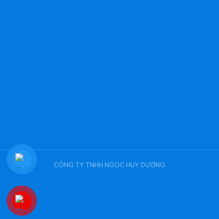
CÔNG TY TNHH NGỌC HUY DƯƠNG