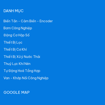
DANH MỤC
Biến Tần - Cảm Biến - Encoder
Bơm Công Nghiệp
Động Cơ Hộp Số
Thiết Bị Lọc
Thiết Bị Cơ Khí
Thiết Bị Xử ý Nước Thải
Thuỷ Lực Khí Nén
Tự Động Hoá Tổng Hợp
Van - Khớp Nối Công Nghiệp
GOOGLE MAP