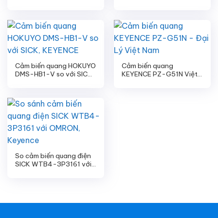
Cảm biến quang HOKUYO
Cảm biến quang
DMS-HB1-V so với SICK,
KEYENCE PZ-G51N Việt
KEYENCE
Nam
So cảm biến quang điện
SICK WTB4-3P3161 với
OMRON, Keyence