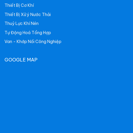
Thiết Bị Cơ Khí
Thiết Bị Xử ý Nước Thải
Thuỷ Lực Khí Nén
Tự Động Hoá Tổng Hợp
Van - Khớp Nối Công Nghiệp
GOOGLE MAP