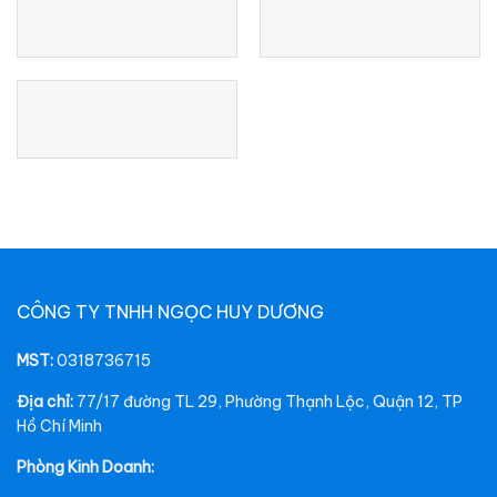
CÔNG TY TNHH NGỌC HUY DƯƠNG
MST:
0318736715
Địa chỉ:
77/17 đường TL 29, Phường Thạnh Lộc, Quận 12, TP
Hồ Chí Minh
Phòng Kinh Doanh: