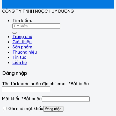
CÔNG TY TNHH NGỌC HUY DƯƠNG
Tìm kiếm:
Trang chủ
Giới thiệu
Sản phẩm
Thương hiệu
Tin tức
Liên hệ
Đăng nhập
Tên tài khoản hoặc địa chỉ email
*
Bắt buộc
Mật khẩu
*
Bắt buộc
Ghi nhớ mật khẩu
Đăng nhập