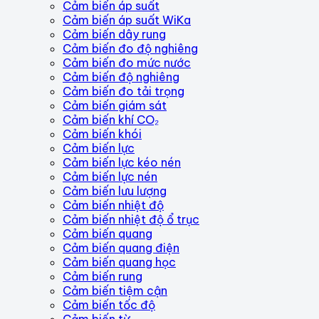
Cảm biến áp suất
Cảm biến áp suất WiKa
Cảm biến dây rung
Cảm biến đo độ nghiêng
Cảm biến đo mức nước
Cảm biến độ nghiêng
Cảm biến đo tải trọng
Cảm biến giám sát
Cảm biến khí CO₂
Cảm biến khói
Cảm biến lực
Cảm biến lực kéo nén
Cảm biến lực nén
Cảm biến lưu lượng
Cảm biến nhiệt độ
Cảm biến nhiệt độ ổ trục
Cảm biến quang
Cảm biến quang điện
Cảm biến quang học
Cảm biến rung
Cảm biến tiệm cận
Cảm biến tốc độ
Cảm biến từ