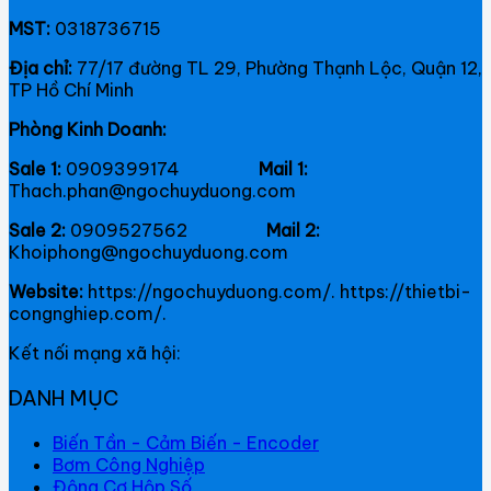
MST:
0318736715
Địa chỉ:
77/17 đường TL 29, Phường Thạnh Lộc, Quận 12,
TP Hồ Chí Minh
Phòng Kinh Doanh:
Sale 1:
0909399174
Mail 1:
Thach.phan@ngochuyduong.com
Sale 2:
0909527562
Mail 2:
Khoiphong@ngochuyduong.com
Website:
https://ngochuyduong.com/. https://thietbi-
congnghiep.com/.
Kết nối mạng xã hội:
DANH MỤC
Biến Tần - Cảm Biến - Encoder
Bơm Công Nghiệp
Động Cơ Hộp Số