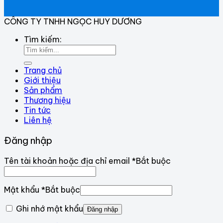
CÔNG TY TNHH NGỌC HUY DƯƠNG
Tìm kiếm:
Trang chủ
Giới thiệu
Sản phẩm
Thương hiệu
Tin tức
Liên hệ
Đăng nhập
Tên tài khoản hoặc địa chỉ email
*
Bắt buộc
Mật khẩu
*
Bắt buộc
Ghi nhớ mật khẩu
Đăng nhập