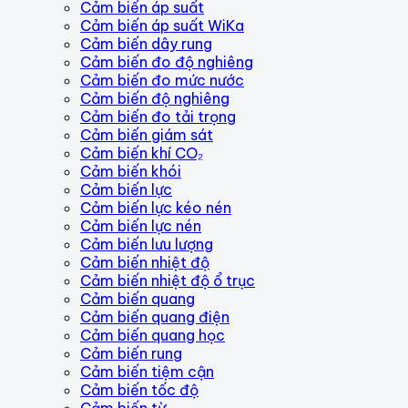
Cảm biến áp suất
Cảm biến áp suất WiKa
Cảm biến dây rung
Cảm biến đo độ nghiêng
Cảm biến đo mức nước
Cảm biến độ nghiêng
Cảm biến đo tải trọng
Cảm biến giám sát
Cảm biến khí CO₂
Cảm biến khói
Cảm biến lực
Cảm biến lực kéo nén
Cảm biến lực nén
Cảm biến lưu lượng
Cảm biến nhiệt độ
Cảm biến nhiệt độ ổ trục
Cảm biến quang
Cảm biến quang điện
Cảm biến quang học
Cảm biến rung
Cảm biến tiệm cận
Cảm biến tốc độ
Cảm biến từ