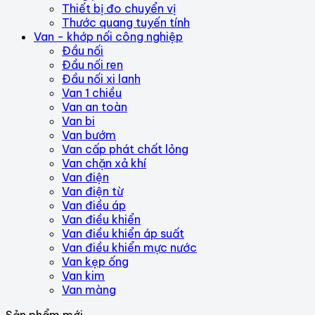
Thiết bị đo chuyển vị
Thước quang tuyến tính
Van - khớp nối công nghiệp
Đầu nối
Đầu nối ren
Đầu nối xi lanh
Van 1 chiều
Van an toàn
Van bi
Van bướm
Van cấp phát chất lỏng
Van chặn xả khí
Van điện
Van điện từ
Van điều áp
Van điều khiển
Van điều khiển áp suất
Van điều khiển mực nước
Van kẹp ống
Van kim
Van màng
Sản phẩm mới