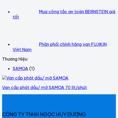
Mua công tắc an toàn BERNSTEIN giá
tốt
Phân phối chính hãng van FUJIKIN
Việt Nam
Thương Hiệu
SAMOA
(1)
Van cấp phát dầu/ mỡ SAMOA 70 lít/phút
CÔNG TY TNHH NGỌC HUY DƯƠNG