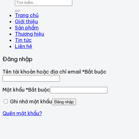
Trang chủ
Giới thiệu
Sản phẩm
Thương hiệu
Tin tức
Liên hệ
Đăng nhập
Tên tài khoản hoặc địa chỉ email
*
Bắt buộc
Mật khẩu
*
Bắt buộc
Ghi nhớ mật khẩu
Đăng nhập
Quên mật khẩu?