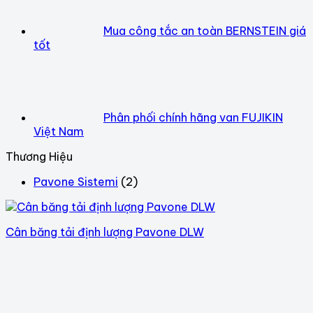
Mua công tắc an toàn BERNSTEIN giá
tốt
Phân phối chính hãng van FUJIKIN
Việt Nam
Thương Hiệu
Pavone Sistemi
(2)
Cân băng tải định lượng Pavone DLW