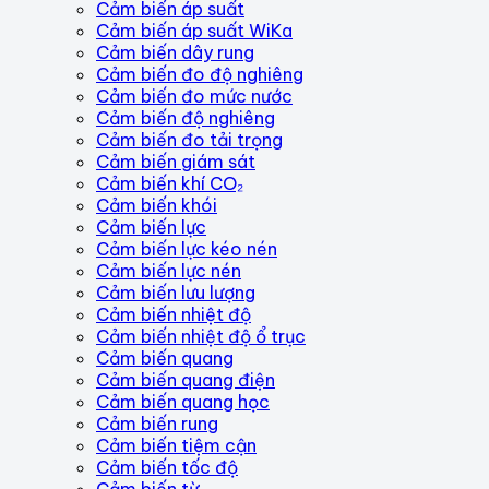
Cảm biến áp suất
Cảm biến áp suất WiKa
Cảm biến dây rung
Cảm biến đo độ nghiêng
Cảm biến đo mức nước
Cảm biến độ nghiêng
Cảm biến đo tải trọng
Cảm biến giám sát
Cảm biến khí CO₂
Cảm biến khói
Cảm biến lực
Cảm biến lực kéo nén
Cảm biến lực nén
Cảm biến lưu lượng
Cảm biến nhiệt độ
Cảm biến nhiệt độ ổ trục
Cảm biến quang
Cảm biến quang điện
Cảm biến quang học
Cảm biến rung
Cảm biến tiệm cận
Cảm biến tốc độ
Cảm biến từ