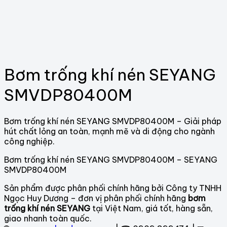
Bơm trống khí nén SEYANG
SMVDP80400M
Bơm trống khí nén SEYANG SMVDP80400M – Giải pháp
hút chất lỏng an toàn, mạnh mẽ và di động cho ngành
công nghiệp.
Bơm trống khí nén SEYANG SMVDP80400M – SEYANG
SMVDP80400M
Sản phẩm được phân phối chính hãng bởi Công ty TNHH
Ngọc Huy Dương – đơn vị phân phối chính hãng
bơm
trống khí nén SEYANG
tại Việt Nam, giá tốt, hàng sẵn,
giao nhanh toàn quốc.