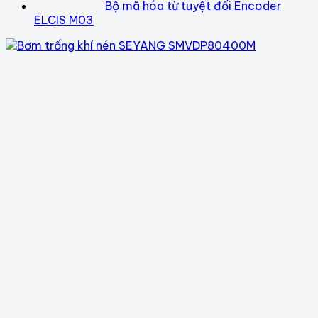
Bộ mã hóa từ tuyệt đối Encoder
ELCIS M03