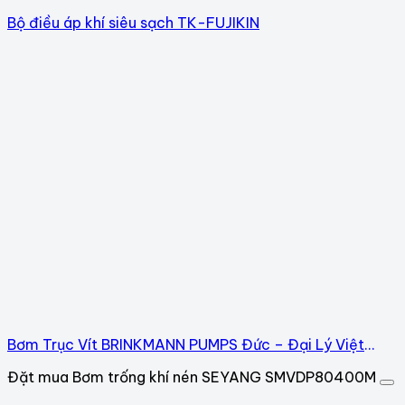
Bộ điều áp khí siêu sạch TK-FUJIKIN
Bơm Trục Vít BRINKMANN PUMPS Đức – Đại Lý Việt
Nam
Đặt mua Bơm trống khí nén SEYANG SMVDP80400M