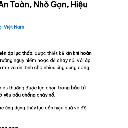
An Toàn, Nhỏ Gọn, Hiệu
ại Việt Nam
nén áp lực thấp
, được thiết kế
kín khí hoàn
trường nguy hiểm hoặc dễ cháy nổ. Với áp
 mẽ và ổn định cho nhiều ứng dụng công
ries thường được lựa chọn trong
bảo trì
có yêu cầu chống cháy nổ
.
c ứng dụng thủy lực cần hiệu quả và độ