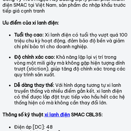
điện SMAC tại Việt Nam, sản phẩm đc nhập khẩu trước
tiếp giá cạnh tranh
Ưu điểm của xi lanh điện:
Tuổi thọ cao:
Xi lanh điện có tuổi thọ vượt quá 100
triệu chu kỳ hoạt động, đảm bảo độ bền và giảm
chi phí bảo trì cho doanh nghiệp.
Độ chính xác cao:
Khả năng lặp lại vị trí trong
vòng một mili giây mà không gặp hiện tượng dính
trượt (stiction), giúp tăng độ chính xác trong các
quy trình sản xuất.
Dễ dàng thay thế:
Với hình dạng tương tự xi lanh
truyền thống và nhiều điểm gắn kết, xi lanh điện
có thể được lắp đặt trực tiếp vào hầu hết các hệ
thống hiện có mà không cần thay đổi lớn.
Thông số kỹ
thuật
xi lanh điện
SMAC CBL35
:
Điện áp [DC]: 48