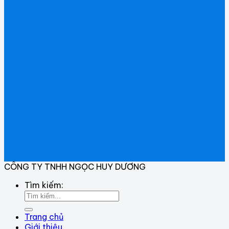
CÔNG TY TNHH NGỌC HUY DƯƠNG
Tìm kiếm:
Trang chủ
Giới thiệu