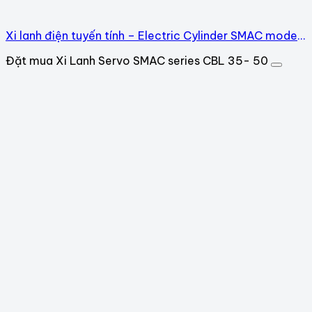
Xi lanh điện tuyến tính – Electric Cylinder SMAC model:
CBL35
Đặt mua Xi Lanh Servo SMAC series CBL 35- 50