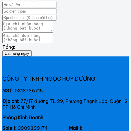
Tổng:
Đặt hàng ngay
CÔNG TY TNHH NGỌC HUY DƯƠNG
MST:
0318736715
Địa chỉ:
77/17 đường TL 29, Phường Thạnh Lộc, Quận 12,
TP Hồ Chí Minh
Phòng Kinh Doanh:
Sale 1:
0909399174
Mail 1: