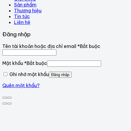
Sản phẩm
Thương hiệu
Tin tức
Liên hệ
Đăng nhập
Tên tài khoản hoặc địa chỉ email
*
Bắt buộc
Mật khẩu
*
Bắt buộc
Ghi nhớ mật khẩu
Đăng nhập
Quên mật khẩu?