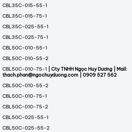
CBL35C-015-55-1
CBL35C-015-75-1
CBL35C-025-55-1
CBL35C-025-75-1
CBL50C-010-55-1
CBL50C-010-55-2
CBL50C-010-75-1
| Cty TNHH Ngọc Huy Dương | Mail:
thach.phan@ngochuyduong.com | 0909 527 562
CBL50C-010-55-2
CBL50C-010-75-1
CBL50C-010-75-2
CBL50C-025-55-1
CBL50C-025-55-2