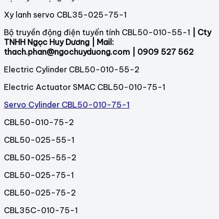
Xy lanh servo CBL35-025-75-1
Bộ truyền động điện tuyến tính CBL50-010-55-1
| Cty
TNHH Ngọc Huy Dương | Mail:
thach.phan@ngochuyduong.com | 0909 527 562
Electric Cylinder CBL50-010-55-2
Electric Actuator SMAC CBL50-010-75-1
Servo Cylinder CBL50-010-75-1
CBL50-010-75-2
CBL50-025-55-1
CBL50-025-55-2
CBL50-025-75-1
CBL50-025-75-2
CBL35C-010-75-1