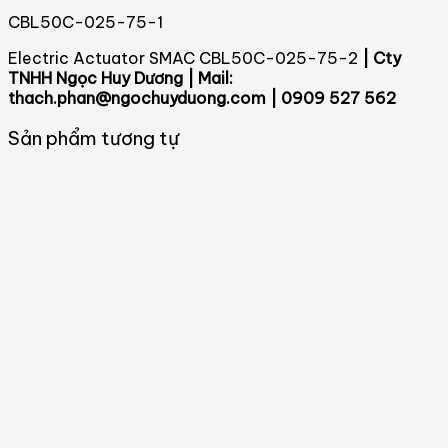
CBL50C-025-75-1
Electric Actuator SMAC CBL50C-025-75-2
| Cty
TNHH Ngọc Huy Dương | Mail:
thach.phan@ngochuyduong.com | 0909 527 562
Sản phẩm tương tự