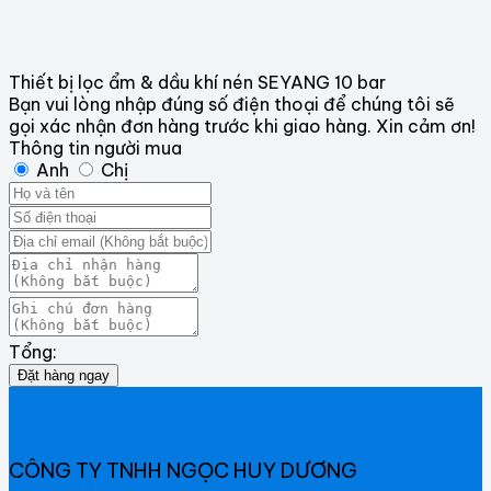
Thiết bị lọc ẩm & dầu khí nén SEYANG 10 bar
Bạn vui lòng nhập đúng số điện thoại để chúng tôi sẽ
gọi xác nhận đơn hàng trước khi giao hàng. Xin cảm ơn!
Thông tin người mua
Anh
Chị
Tổng:
Đặt hàng ngay
CÔNG TY TNHH NGỌC HUY DƯƠNG