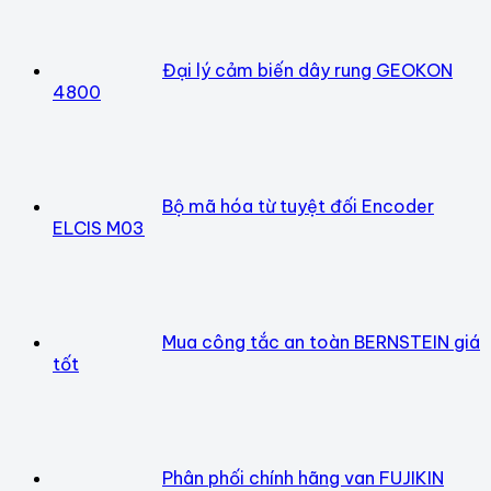
Đại lý cảm biến dây rung GEOKON
4800
Bộ mã hóa từ tuyệt đối Encoder
ELCIS M03
Mua công tắc an toàn BERNSTEIN giá
tốt
Phân phối chính hãng van FUJIKIN