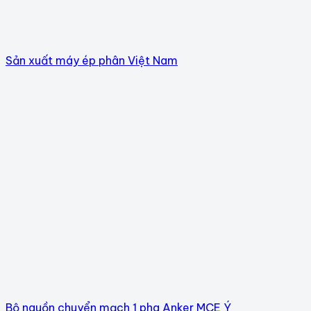
Sản xuất máy ép phân Việt Nam
Bộ nguồn chuyển mạch 1 pha Anker MCE Ý