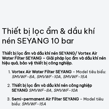
Thiết bị lọc ẩm & dầu khí
nén SEYANG 10 bar
Thiết bị lọc ẩm và dầu khí nén SEYANG/ Vortex Air
Water Filter SEYANG – Giải pháp lọc ẩm và dầu khí nén
hiệu quả, bảo vệ thiết bị công nghiệp.
Vortex Air Water Filter SEYANG
– Model tiêu biểu:
SMVWF-8A, SMVWF-10A, SMVWF-15A
Thiết bị lọc ẩm và dầu khí nén công nghiệp
SEYANG
SMVWF-8A, SMVWF-10A
Semi-permanent Air Filter SEYANG
– Model tiêu
biểu:
SMVWF-15A