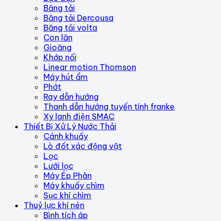
Băng tải
Băng tải Dercousa
Băng tải volta
Con lăn
Gioăng
Khớp nối
Linear motion Thomson
Máy hút ẩm
Phớt
Ray dẫn hướng
Thanh dẫn hướng tuyến tính franke
Xy lanh điện SMAC
Thiết Bị Xử Lý Nước Thải
Cánh khuấy
Lò đốt xác động vật
Lọc
Lưới lọc
Máy Ép Phân
Máy khuấy chìm
Sục khí chìm
Thuỷ lực khí nén
Bình tích áp