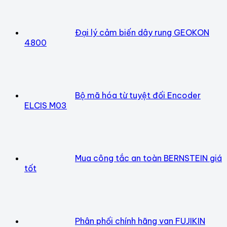
Đại lý cảm biến dây rung GEOKON
4800
Bộ mã hóa từ tuyệt đối Encoder
ELCIS M03
Mua công tắc an toàn BERNSTEIN giá
tốt
Phân phối chính hãng van FUJIKIN