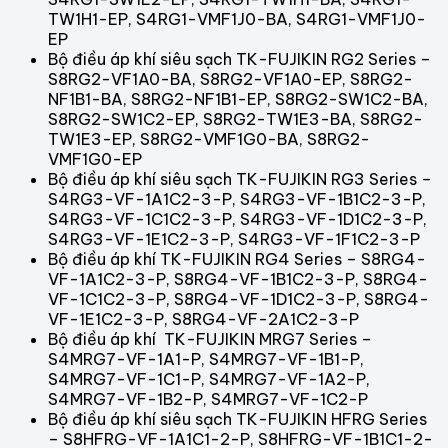
TW1H1-EP, S4RG1-VMF1J0-BA, S4RG1-VMF1J0-
EP
Bộ điều áp khí siêu sạch TK-FUJIKIN RG2 Series –
S8RG2-VF1A0-BA, S8RG2-VF1A0-EP, S8RG2-
NF1B1-BA, S8RG2-NF1B1-EP, S8RG2-SW1C2-BA,
S8RG2-SW1C2-EP, S8RG2-TW1E3-BA, S8RG2-
TW1E3-EP, S8RG2-VMF1G0-BA, S8RG2-
VMF1G0-EP
Bộ điều áp khí siêu sạch TK-FUJIKIN RG3 Series –
S4RG3-VF-1A1C2-3-P, S4RG3-VF-1B1C2-3-P,
S4RG3-VF-1C1C2-3-P, S4RG3-VF-1D1C2-3-P,
S4RG3-VF-1E1C2-3-P, S4RG3-VF-1F1C2-3-P
Bộ điều áp khí TK-FUJIKIN RG4 Series – S8RG4-
VF-1A1C2-3-P, S8RG4-VF-1B1C2-3-P, S8RG4-
VF-1C1C2-3-P, S8RG4-VF-1D1C2-3-P, S8RG4-
VF-1E1C2-3-P, S8RG4-VF-2A1C2-3-P
Bộ điều áp khí TK-FUJIKIN MRG7 Series –
S4MRG7-VF-1A1-P, S4MRG7-VF-1B1-P,
S4MRG7-VF-1C1-P, S4MRG7-VF-1A2-P,
S4MRG7-VF-1B2-P, S4MRG7-VF-1C2-P
Bộ điều áp khí siêu sạch TK-FUJIKIN HFRG Series
– S8HFRG-VF-1A1C1-2-P, S8HFRG-VF-1B1C1-2-