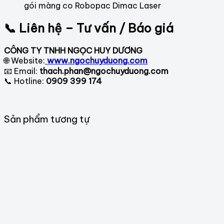
gói màng co Robopac Dimac Laser
📞 Liên hệ – Tư vấn / Báo giá
CÔNG TY TNHH NGỌC HUY DƯƠNG
🌐 Website:
www.ngochuyduong.com
📧 Email:
thach.phan@ngochuyduong.com
📞 Hotline:
0909 399 174
Sản phẩm tương tự