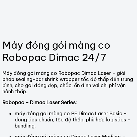
Máy đóng gói màng co
Robopac Dimac 24/7
Máy đóng gói màng co Robopac Dimac Laser – giải
pháp sealing-bar shrink wrapper tốc độ thấp đến trung
bình, cho gói đóng đẹp, chắc, ổn định với chi phí vận
hành thấp.
Robopac – Dimac Laser Series:
máy đóng gói màng co PE Dimac Laser Basic –
dòng tiêu chuẩn, tốc độ thấp, phù hợp logistics –
bundling.
máy đóng gói màng co Dimac Laser Medium –