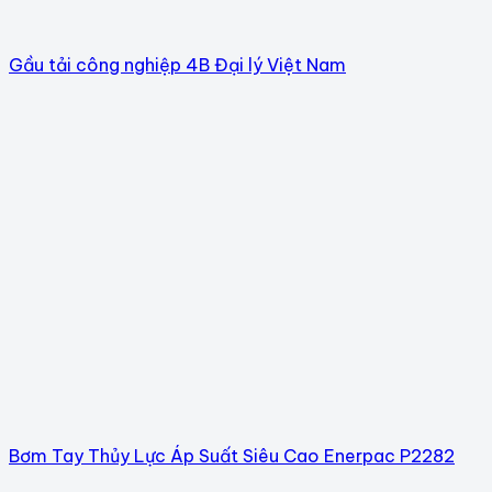
Gầu tải công nghiệp 4B Đại lý Việt Nam
Bơm Tay Thủy Lực Áp Suất Siêu Cao Enerpac P2282