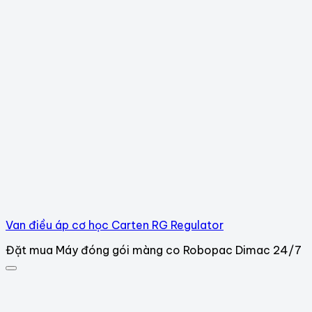
Van điều áp cơ học Carten RG Regulator
Đặt mua Máy đóng gói màng co Robopac Dimac 24/7