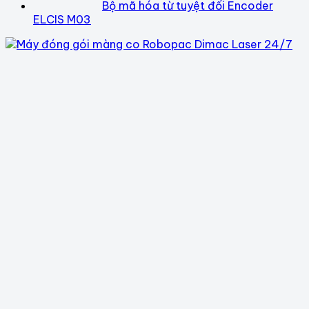
Bộ mã hóa từ tuyệt đối Encoder
ELCIS M03