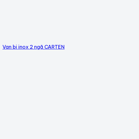
Van bi inox 2 ngã CARTEN