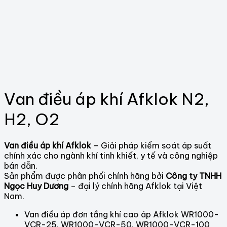
Van điều áp khí Afklok N2,
H2, O2
Van điều áp khí Afklok
– Giải pháp kiểm soát áp suất
chính xác cho ngành khí tinh khiết, y tế và công nghiệp
bán dẫn.
Sản phẩm được phân phối chính hãng bởi
Công ty TNHH
Ngọc Huy Dương
– đại lý chính hãng Afklok tại Việt
Nam.
Van điều áp đơn tầng khí cao áp Afklok WR1000-
VCR-25, WR1000-VCR-50, WR1000-VCR-100