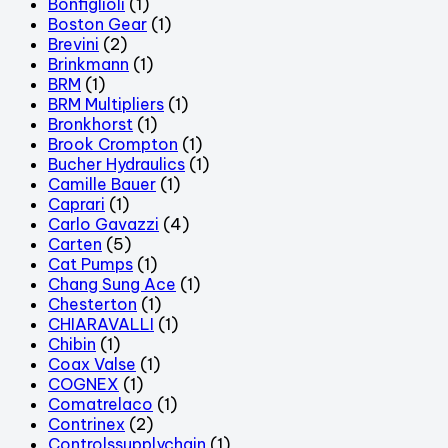
Bonfiglioli
(1)
Boston Gear
(1)
Brevini
(2)
Brinkmann
(1)
BRM
(1)
BRM Multipliers
(1)
Bronkhorst
(1)
Brook Crompton
(1)
Bucher Hydraulics
(1)
Camille Bauer
(1)
Caprari
(1)
Carlo Gavazzi
(4)
Carten
(5)
Cat Pumps
(1)
Chang Sung Ace
(1)
Chesterton
(1)
CHIARAVALLI
(1)
Chibin
(1)
Coax Valse
(1)
COGNEX
(1)
Comatrelaco
(1)
Contrinex
(2)
Controlssupplychain
(1)