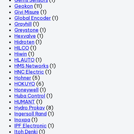
Geokon
(11)
Givi Misure
(1)
Global Encoder
(1)
Grayhill
(1)
Greystone
(1)
Hexvalve
(1)
Hidroten
(1)
HILCO
(1)
Hiwin
(1)
HLAUTO
(1)
HMS Networks
(1)
HNC Electric
(1)
Hohner
(5)
HOKUYO
(6)
Honeywell
(1)
Huba Control
(1)
HUMANT
(1)
Hydro Prokav
(8)
Ingersoll Rand
(1)
Inoxpa
(1)
IPF Electronic
(1)
Itoh Denki
(1)