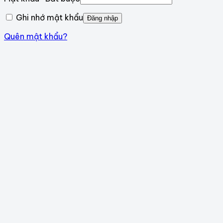
Ghi nhớ mật khẩu
Đăng nhập
Quên mật khẩu?