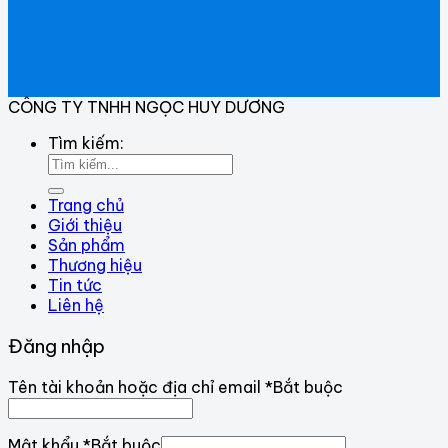
CÔNG TY TNHH NGỌC HUY DƯƠNG
Tìm kiếm:
Trang chủ
Giới thiệu
Sản phẩm
Thương hiệu
Tin tức
Liên hệ
Đăng nhập
Tên tài khoản hoặc địa chỉ email
*
Bắt buộc
Mật khẩu
*
Bắt buộc