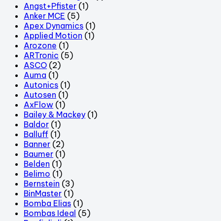
Angst+Pfister
(1)
Anker MCE
(5)
Apex Dynamics
(1)
Applied Motion
(1)
Arozone
(1)
ARTronic
(5)
ASCO
(2)
Auma
(1)
Autonics
(1)
Autosen
(1)
AxFlow
(1)
Bailey & Mackey
(1)
Baldor
(1)
Balluff
(1)
Banner
(2)
Baumer
(1)
Belden
(1)
Belimo
(1)
Bernstein
(3)
BinMaster
(1)
Bomba Elias
(1)
Bombas Ideal
(5)