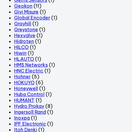
Geokon
(11)
Givi Misure
(1)
Global Encoder
(1)
Grayhill
(1)
Greystone
(1)
Hexvalve
(1)
Hidroten
(1)
HILCO
(1)
Hiwin
(1)
HLAUTO
(1)
HMS Networks
(1)
HNC Electric
(1)
Hohner
(5)
HOKUYO
(6)
Honeywell
(1)
Huba Control
(1)
HUMANT
(1)
Hydro Prokav
(8)
Ingersoll Rand
(1)
Inoxpa
(1)
IPF Electronic
(1)
Itoh Denki
(1)