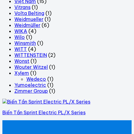
Việt Nam
(15)
Vitrans
(1)
Volta Belting
(1)
Weidmueller
(1)
Weidmüller
(6)
WIKA
(4)
Wilo
(1)
Winsmith
(1)
WITT
(4)
WITTENSTEIN
(2)
Wonst
(1)
Wouter Witzel
(1)
Xylem
(1)
Wedeco
(1)
Yumoelectric
(1)
Zimmer Group
(1)
Biến Tần Sprint Electric PL/X Series