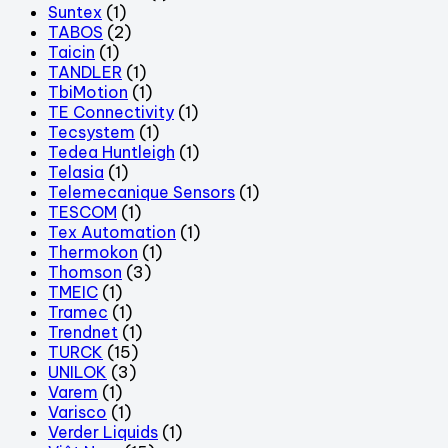
Suntex
(1)
TABOS
(2)
Taicin
(1)
TANDLER
(1)
TbiMotion
(1)
TE Connectivity
(1)
Tecsystem
(1)
Tedea Huntleigh
(1)
Telasia
(1)
Telemecanique Sensors
(1)
TESCOM
(1)
Tex Automation
(1)
Thermokon
(1)
Thomson
(3)
TMEIC
(1)
Tramec
(1)
Trendnet
(1)
TURCK
(15)
UNILOK
(3)
Varem
(1)
Varisco
(1)
Verder Liquids
(1)