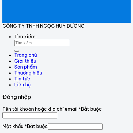
CÔNG TY TNHH NGỌC HUY DƯƠNG
Tìm kiếm:
Trang chủ
Giới thiệu
Sản phẩm
Thương hiệu
Tin tức
Liên hệ
Đăng nhập
Tên tài khoản hoặc địa chỉ email
*
Bắt buộc
Mật khẩu
*
Bắt buộc