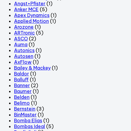
Angst+Pfister
(1)
Anker MCE
(5)
Apex Dynamics
(1)
Applied Motion
(1)
Arozone
(1)
ARTronic
(5)
ASCO
(2)
Auma
(1)
Autonics
(1)
Autosen
(1)
AxFlow
(1)
Bailey & Mackey
(1)
Baldor
(1)
Balluff
(1)
Banner
(2)
Baumer
(1)
Belden
(1)
Belimo
(1)
Bernstein
(3)
BinMaster
(1)
Bomba Elias
(1)
Bombas Ideal
(5)