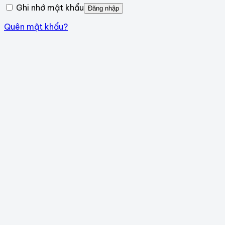
Ghi nhớ mật khẩu
Đăng nhập
Quên mật khẩu?