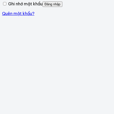
Ghi nhớ mật khẩu
Đăng nhập
Quên mật khẩu?