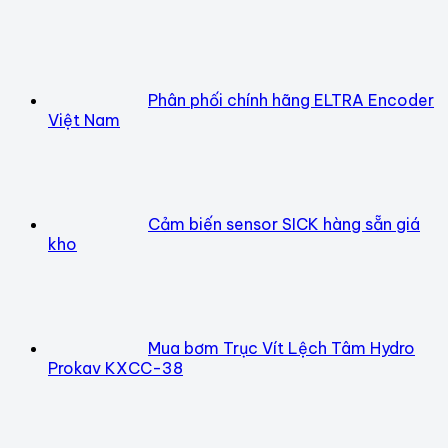
Phân phối chính hãng ELTRA Encoder
Việt Nam
Cảm biến sensor SICK hàng sẵn giá
kho
Mua bơm Trục Vít Lệch Tâm Hydro
Prokav KXCC-38