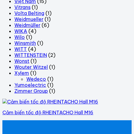
Việt Nam
(15)
Vitrans
(1)
Volta Belting
(1)
Weidmueller
(1)
Weidmüller
(6)
WIKA
(4)
Wilo
(1)
Winsmith
(1)
WITT
(4)
WITTENSTEIN
(2)
Wonst
(1)
Wouter Witzel
(1)
Xylem
(1)
Wedeco
(1)
Yumoelectric
(1)
Zimmer Group
(1)
Cảm biến tốc độ RHEINTACHO Hall M16