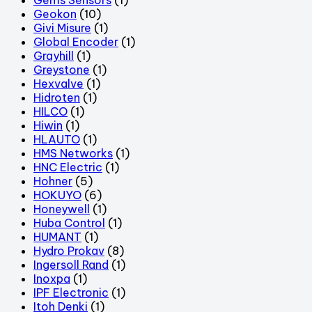
Geokon
(10)
Givi Misure
(1)
Global Encoder
(1)
Grayhill
(1)
Greystone
(1)
Hexvalve
(1)
Hidroten
(1)
HILCO
(1)
Hiwin
(1)
HLAUTO
(1)
HMS Networks
(1)
HNC Electric
(1)
Hohner
(5)
HOKUYO
(6)
Honeywell
(1)
Huba Control
(1)
HUMANT
(1)
Hydro Prokav
(8)
Ingersoll Rand
(1)
Inoxpa
(1)
IPF Electronic
(1)
Itoh Denki
(1)