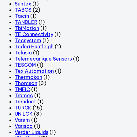
Suntex
(1)
TABOS
(2)
Taicin
(1)
TANDLER
(1)
TbiMotion
(1)
TE Connectivity
(1)
Tecsystem
(1)
Tedea Huntleigh
(1)
Telasia
(1)
Telemecanique Sensors
(1)
TESCOM
(1)
Tex Automation
(1)
Thermokon
(1)
Thomson
(3)
TMEIC
(1)
Tramec
(1)
Trendnet
(1)
TURCK
(15)
UNILOK
(3)
Varem
(1)
Varisco
(1)
Verder Liquids
(1)