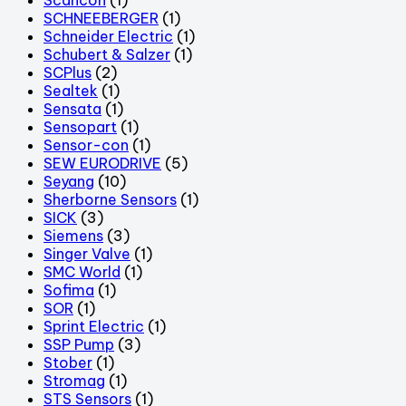
SCHNEEBERGER
(1)
Schneider Electric
(1)
Schubert & Salzer
(1)
SCPlus
(2)
Sealtek
(1)
Sensata
(1)
Sensopart
(1)
Sensor-con
(1)
SEW EURODRIVE
(5)
Seyang
(10)
Sherborne Sensors
(1)
SICK
(3)
Siemens
(3)
Singer Valve
(1)
SMC World
(1)
Sofima
(1)
SOR
(1)
Sprint Electric
(1)
SSP Pump
(3)
Stober
(1)
Stromag
(1)
STS Sensors
(1)