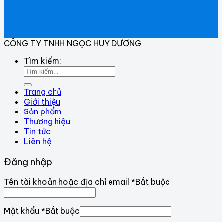
CÔNG TY TNHH NGỌC HUY DƯƠNG
Tìm kiếm:
Trang chủ
Giới thiệu
Sản phẩm
Thương hiệu
Tin tức
Liên hệ
Đăng nhập
Tên tài khoản hoặc địa chỉ email
*
Bắt buộc
Mật khẩu
*
Bắt buộc