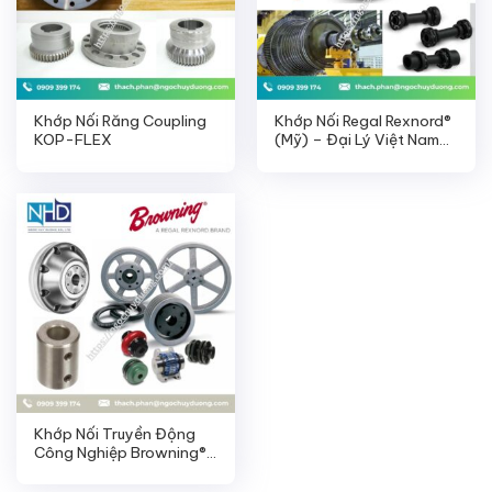
Khớp Nối Răng Coupling
Khớp Nối Regal Rexnord®
KOP-FLEX
(Mỹ) – Đại Lý Việt Nam
N410 COUPLING CH
Khớp Nối Truyền Động
Công Nghiệp Browning®
Coupling