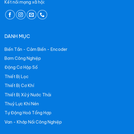
Kết nối mạng xã hội:
DANH MỤC
Biến Tần - Cảm Biến - Encoder
Bơm Công Nghiệp
Động Cơ Hộp Số
Thiết Bị Lọc
Thiết Bị Cơ Khí
Thiết Bị Xử ý Nước Thải
Thuỷ Lực Khí Nén
Tự Động Hoá Tổng Hợp
Van - Khớp Nối Công Nghiệp