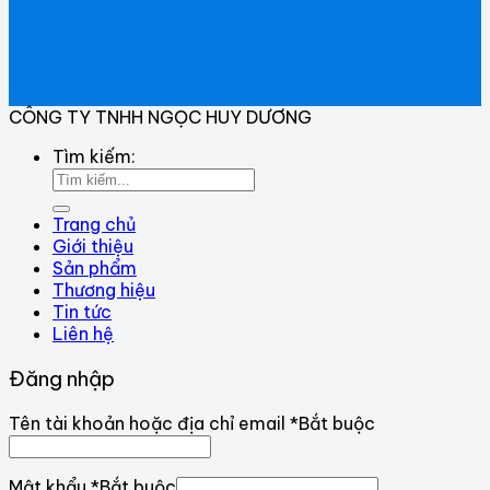
CÔNG TY TNHH NGỌC HUY DƯƠNG
Tìm kiếm:
Trang chủ
Giới thiệu
Sản phẩm
Thương hiệu
Tin tức
Liên hệ
Đăng nhập
Tên tài khoản hoặc địa chỉ email
*
Bắt buộc
Mật khẩu
*
Bắt buộc