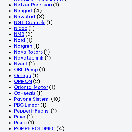
Netzer Precision
(1)
Neugart
(4)
Newstart
(3)
NGT Controls
(1)
Nidec
(1)
NMB
(2)
Nord
(1)
Norgren
(1)
Nova Rotors
(1)
Novotechnik
(1)
Nvent
(1)
OBL Pump
(1)
Omega
(1)
OMRON
(2)
Oriental Motor
(1)
Oz-seals
(1)
Pavone Sistemi
(10)
PBC Linear
(1)
Pepperl-Fuchs.
(1)
Piher
(1)
Pisco
(1)
POMPE ROTOMEC
(4)