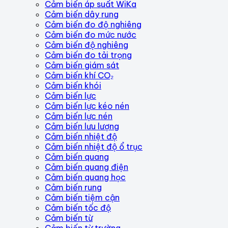
Cảm biến áp suất WiKa
Cảm biến dây rung
Cảm biến đo độ nghiêng
Cảm biến đo mức nước
Cảm biến độ nghiêng
Cảm biến đo tải trọng
Cảm biến giám sát
Cảm biến khí CO₂
Cảm biến khói
Cảm biến lực
Cảm biến lực kéo nén
Cảm biến lực nén
Cảm biến lưu lượng
Cảm biến nhiệt độ
Cảm biến nhiệt độ ổ trục
Cảm biến quang
Cảm biến quang điện
Cảm biến quang học
Cảm biến rung
Cảm biến tiệm cận
Cảm biến tốc độ
Cảm biến từ
Cảm biến từ trường