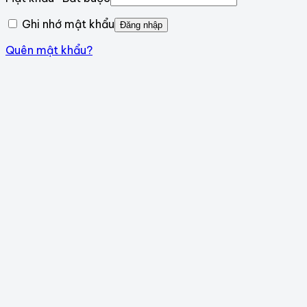
Ghi nhớ mật khẩu
Đăng nhập
Quên mật khẩu?