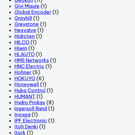
Givi Misure
(1)
Global Encoder
(1)
Grayhill
(1)
Greystone
(1)
Hexvalve
(1)
Hidroten
(1)
HILCO
(1)
Hiwin
(1)
HLAUTO
(1)
HMS Networks
(1)
HNC Electric
(1)
Hohner
(5)
HOKUYO
(6)
Honeywell
(1)
Huba Control
(1)
HUMANT
(1)
Hydro Prokav
(8)
Ingersoll Rand
(1)
Inoxpa
(1)
IPF Electronic
(1)
Itoh Denki
(1)
Itork
(1)