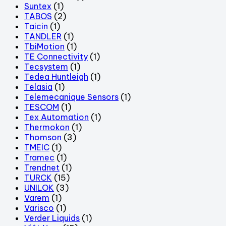
Suntex
(1)
TABOS
(2)
Taicin
(1)
TANDLER
(1)
TbiMotion
(1)
TE Connectivity
(1)
Tecsystem
(1)
Tedea Huntleigh
(1)
Telasia
(1)
Telemecanique Sensors
(1)
TESCOM
(1)
Tex Automation
(1)
Thermokon
(1)
Thomson
(3)
TMEIC
(1)
Tramec
(1)
Trendnet
(1)
TURCK
(15)
UNILOK
(3)
Varem
(1)
Varisco
(1)
Verder Liquids
(1)