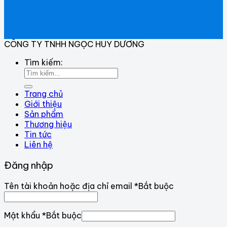
CÔNG TY TNHH NGỌC HUY DƯƠNG
Tìm kiếm:
Trang chủ
Giới thiệu
Sản phẩm
Thương hiệu
Tin tức
Liên hệ
Đăng nhập
Tên tài khoản hoặc địa chỉ email
*
Bắt buộc
Mật khẩu
*
Bắt buộc