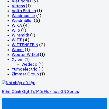
Việt Nam
(15)
Vitrans
(1)
Volta Belting
(1)
Weidmueller
(1)
Weidmüller
(6)
WIKA
(4)
Wilo
(1)
Winsmith
(1)
WITT
(4)
WITTENSTEIN
(2)
Wonst
(1)
Wouter Witzel
(1)
Xylem
(1)
Wedeco
(1)
Yumoelectric
(1)
Zimmer Group
(1)
Bơm Cánh Gạt Tự Mồi Fluxinos GN Series