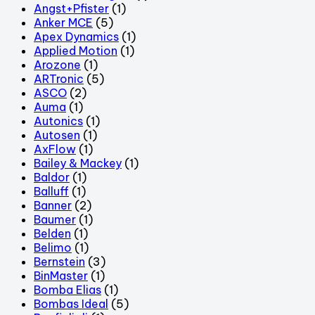
Angst+Pfister
(1)
Anker MCE
(5)
Apex Dynamics
(1)
Applied Motion
(1)
Arozone
(1)
ARTronic
(5)
ASCO
(2)
Auma
(1)
Autonics
(1)
Autosen
(1)
AxFlow
(1)
Bailey & Mackey
(1)
Baldor
(1)
Balluff
(1)
Banner
(2)
Baumer
(1)
Belden
(1)
Belimo
(1)
Bernstein
(3)
BinMaster
(1)
Bomba Elias
(1)
Bombas Ideal
(5)