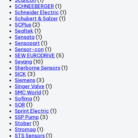
SCHNEEBERGER
(1)
Schneider Electric
(1)
Schubert & Salzer
(1)
SCPlus
(2)
Sealtek
(1)
Sensata
(1)
Sensopart
(1)
Sensor-con
(1)
SEW EURODRIVE
(5)
Seyang
(10)
Sherborne Sensors
(1)
SICK
(3)
Siemens
(3)
Singer Valve
(1)
SMC World
(1)
Sofima
(1)
SOR
(1)
Sprint Electric
(1)
SSP Pump
(3)
Stober
(1)
Stromag
(1)
STS Sensors
(1)