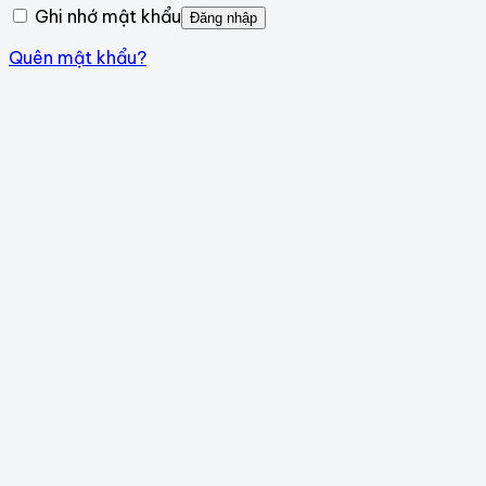
Ghi nhớ mật khẩu
Đăng nhập
Quên mật khẩu?