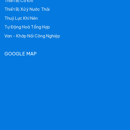
Thiết Bị Cơ Khí
Thiết Bị Xử ý Nước Thải
Thuỷ Lực Khí Nén
Tự Động Hoá Tổng Hợp
Van - Khớp Nối Công Nghiệp
GOOGLE MAP