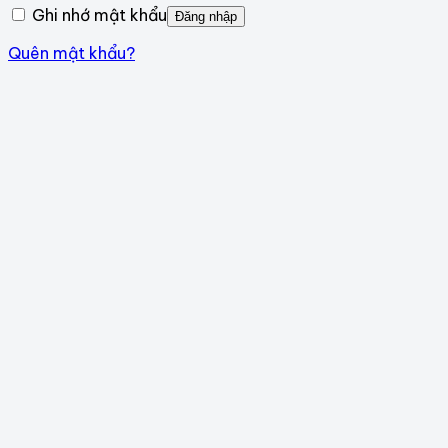
Ghi nhớ mật khẩu
Đăng nhập
Quên mật khẩu?