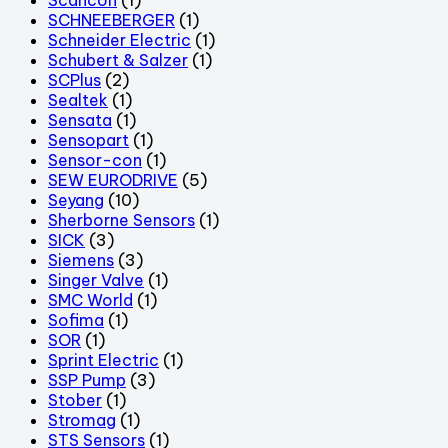
SCHNEEBERGER
(1)
Schneider Electric
(1)
Schubert & Salzer
(1)
SCPlus
(2)
Sealtek
(1)
Sensata
(1)
Sensopart
(1)
Sensor-con
(1)
SEW EURODRIVE
(5)
Seyang
(10)
Sherborne Sensors
(1)
SICK
(3)
Siemens
(3)
Singer Valve
(1)
SMC World
(1)
Sofima
(1)
SOR
(1)
Sprint Electric
(1)
SSP Pump
(3)
Stober
(1)
Stromag
(1)
STS Sensors
(1)