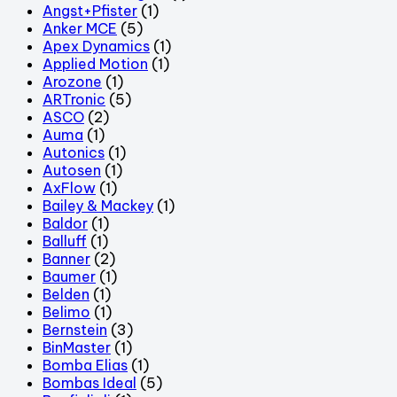
Angst+Pfister
(1)
Anker MCE
(5)
Apex Dynamics
(1)
Applied Motion
(1)
Arozone
(1)
ARTronic
(5)
ASCO
(2)
Auma
(1)
Autonics
(1)
Autosen
(1)
AxFlow
(1)
Bailey & Mackey
(1)
Baldor
(1)
Balluff
(1)
Banner
(2)
Baumer
(1)
Belden
(1)
Belimo
(1)
Bernstein
(3)
BinMaster
(1)
Bomba Elias
(1)
Bombas Ideal
(5)