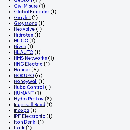
Givi Misure
(1)
Global Encoder
(1)
Grayhill
(1)
Greystone
(1)
Hexvalve
(1)
Hidroten
(1)
HILCO
(1)
Hiwin
(1)
HLAUTO
(1)
HMS Networks
(1)
HNC Electric
(1)
Hohner
(5)
HOKUYO
(6)
Honeywell
(1)
Huba Control
(1)
HUMANT
(1)
Hydro Prokav
(8)
Ingersoll Rand
(1)
Inoxpa
(1)
IPF Electronic
(1)
Itoh Denki
(1)
Itork
(1)