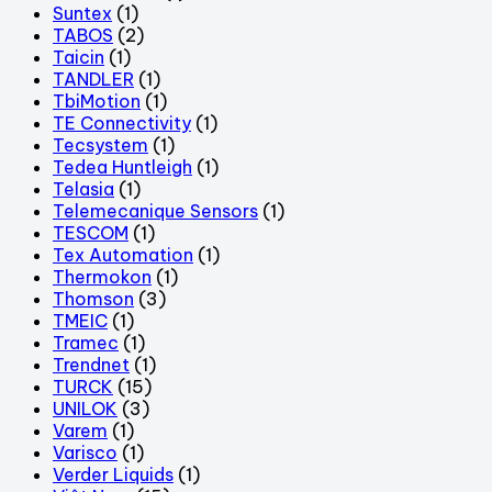
Suntex
(1)
TABOS
(2)
Taicin
(1)
TANDLER
(1)
TbiMotion
(1)
TE Connectivity
(1)
Tecsystem
(1)
Tedea Huntleigh
(1)
Telasia
(1)
Telemecanique Sensors
(1)
TESCOM
(1)
Tex Automation
(1)
Thermokon
(1)
Thomson
(3)
TMEIC
(1)
Tramec
(1)
Trendnet
(1)
TURCK
(15)
UNILOK
(3)
Varem
(1)
Varisco
(1)
Verder Liquids
(1)