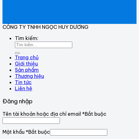
CÔNG TY TNHH NGỌC HUY DƯƠNG
Tìm kiếm:
Trang chủ
Giới thiệu
Sản phẩm
Thương hiệu
Tin tức
Liên hệ
Đăng nhập
Tên tài khoản hoặc địa chỉ email
*
Bắt buộc
Mật khẩu
*
Bắt buộc