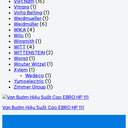
Việt Nam
(15)
Vitrans
(1)
Volta Belting
(1)
Weidmueller
(1)
Weidmüller
(6)
WIKA
(4)
Wilo
(1)
Winsmith
(1)
WITT
(4)
WITTENSTEIN
(2)
Wonst
(1)
Wouter Witzel
(1)
Xylem
(1)
Wedeco
(1)
Yumoelectric
(1)
Zimmer Group
(1)
Van Bướm Hiệu Suất Cao EBRO HP 111