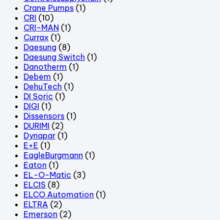
Crane Pumps
(1)
CRI
(10)
CRI-MAN
(1)
Currax
(1)
Daesung
(8)
Daesung Switch
(1)
Danotherm
(1)
Debem
(1)
DehuTech
(1)
DI Soric
(1)
DIGI
(1)
Dissensors
(1)
DURIMI
(2)
Dynapar
(1)
E+E
(1)
EagleBurgmann
(1)
Eaton
(1)
EL-O-Matic
(3)
ELCIS
(8)
ELCO Automation
(1)
ELTRA
(2)
Emerson
(2)