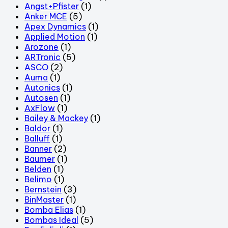
Angst+Pfister
(1)
Anker MCE
(5)
Apex Dynamics
(1)
Applied Motion
(1)
Arozone
(1)
ARTronic
(5)
ASCO
(2)
Auma
(1)
Autonics
(1)
Autosen
(1)
AxFlow
(1)
Bailey & Mackey
(1)
Baldor
(1)
Balluff
(1)
Banner
(2)
Baumer
(1)
Belden
(1)
Belimo
(1)
Bernstein
(3)
BinMaster
(1)
Bomba Elias
(1)
Bombas Ideal
(5)