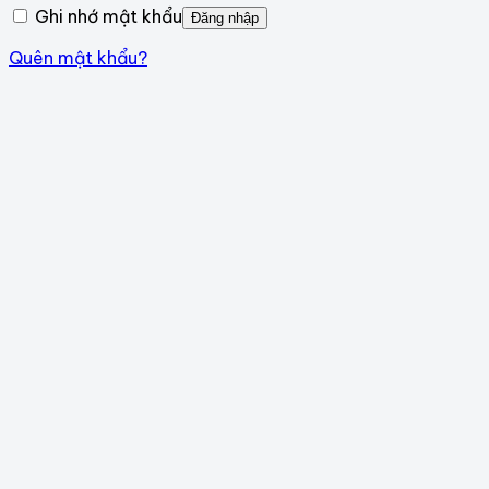
Ghi nhớ mật khẩu
Đăng nhập
Quên mật khẩu?