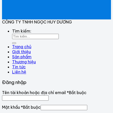
CÔNG TY TNHH NGỌC HUY DƯƠNG
Tìm kiếm:
Trang chủ
Giới thiệu
Sản phẩm
Thương hiệu
Tin tức
Liên hệ
Đăng nhập
Tên tài khoản hoặc địa chỉ email
*
Bắt buộc
Mật khẩu
*
Bắt buộc