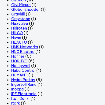
Givi Misure
(1)
Global Encoder
(1)
Grayhill
(1)
Greystone
(1)
Hexvalve
(1)
Hidroten
(1)
HILCO
(1)
Hiwin
(1)
HLAUTO
(1)
HMS Networks
(1)
HNC Electric
(1)
Hohner
(5)
HOKUYO
(6)
Honeywell
(1)
Huba Control
(1)
HUMANT
(1)
Hydro Prokav
(8)
Ingersoll Rand
(1)
Inoxpa
(1)
IPF Electronic
(1)
Itoh Denki
(1)
Itork
(1)