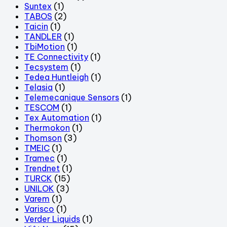
Suntex
(1)
TABOS
(2)
Taicin
(1)
TANDLER
(1)
TbiMotion
(1)
TE Connectivity
(1)
Tecsystem
(1)
Tedea Huntleigh
(1)
Telasia
(1)
Telemecanique Sensors
(1)
TESCOM
(1)
Tex Automation
(1)
Thermokon
(1)
Thomson
(3)
TMEIC
(1)
Tramec
(1)
Trendnet
(1)
TURCK
(15)
UNILOK
(3)
Varem
(1)
Varisco
(1)
Verder Liquids
(1)