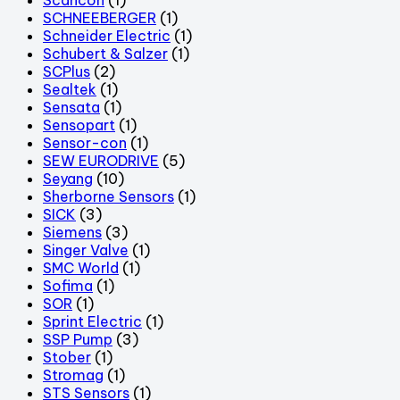
SCHNEEBERGER
(1)
Schneider Electric
(1)
Schubert & Salzer
(1)
SCPlus
(2)
Sealtek
(1)
Sensata
(1)
Sensopart
(1)
Sensor-con
(1)
SEW EURODRIVE
(5)
Seyang
(10)
Sherborne Sensors
(1)
SICK
(3)
Siemens
(3)
Singer Valve
(1)
SMC World
(1)
Sofima
(1)
SOR
(1)
Sprint Electric
(1)
SSP Pump
(3)
Stober
(1)
Stromag
(1)
STS Sensors
(1)