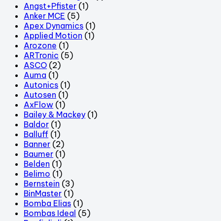
Angst+Pfister
(1)
Anker MCE
(5)
Apex Dynamics
(1)
Applied Motion
(1)
Arozone
(1)
ARTronic
(5)
ASCO
(2)
Auma
(1)
Autonics
(1)
Autosen
(1)
AxFlow
(1)
Bailey & Mackey
(1)
Baldor
(1)
Balluff
(1)
Banner
(2)
Baumer
(1)
Belden
(1)
Belimo
(1)
Bernstein
(3)
BinMaster
(1)
Bomba Elias
(1)
Bombas Ideal
(5)