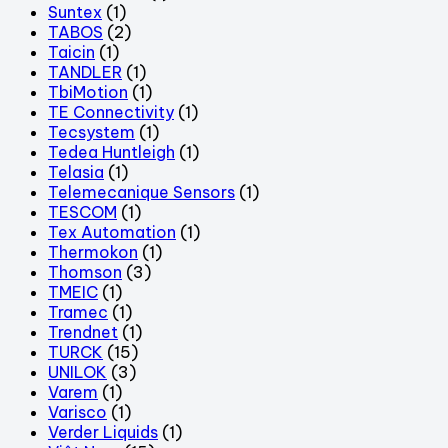
Suntex
(1)
TABOS
(2)
Taicin
(1)
TANDLER
(1)
TbiMotion
(1)
TE Connectivity
(1)
Tecsystem
(1)
Tedea Huntleigh
(1)
Telasia
(1)
Telemecanique Sensors
(1)
TESCOM
(1)
Tex Automation
(1)
Thermokon
(1)
Thomson
(3)
TMEIC
(1)
Tramec
(1)
Trendnet
(1)
TURCK
(15)
UNILOK
(3)
Varem
(1)
Varisco
(1)
Verder Liquids
(1)