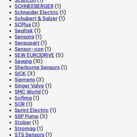
SCHNEEBERGER
(1)
Schneider Electric
(1)
Schubert & Salzer
(1)
SCPlus
(2)
Sealtek
(1)
Sensata
(1)
Sensopart
(1)
Sensor-con
(1)
SEW EURODRIVE
(5)
Seyang
(10)
Sherborne Sensors
(1)
SICK
(3)
Siemens
(3)
Singer Valve
(1)
SMC World
(1)
Sofima
(1)
SOR
(1)
Sprint Electric
(1)
SSP Pump
(3)
Stober
(1)
Stromag
(1)
STS Sensors
(1)