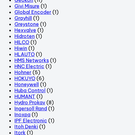
Givi Misure
(1)
Global Encoder
(1)
Grayhill
(1)
Greystone
(1)
Hexvalve
(1)
Hidroten
(1)
HILCO
(1)
Hiwin
(1)
HLAUTO
(1)
HMS Networks
(1)
HNC Electric
(1)
Hohner
(5)
HOKUYO
(6)
Honeywell
(1)
Huba Control
(1)
HUMANT
(1)
Hydro Prokav
(8)
Ingersoll Rand
(1)
Inoxpa
(1)
IPF Electronic
(1)
Itoh Denki
(1)
Itork
(1)