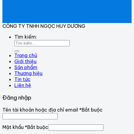
CÔNG TY TNHH NGỌC HUY DƯƠNG
Tìm kiếm:
Trang chủ
Giới thiệu
Sản phẩm
Thương hiệu
Tin tức
Liên hệ
Đăng nhập
Tên tài khoản hoặc địa chỉ email
*
Bắt buộc
Mật khẩu
*
Bắt buộc