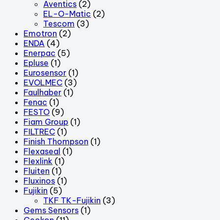
Aventics
(2)
EL-O-Matic
(2)
Tescom
(3)
Emotron
(2)
ENDA
(4)
Enerpac
(5)
Epluse
(1)
Eurosensor
(1)
EVOLMEC
(3)
Faulhaber
(1)
Fenac
(1)
FESTO
(9)
Fiam Group
(1)
FILTREC
(1)
Finish Thompson
(1)
Flexaseal
(1)
Flexlink
(1)
Fluiten
(1)
Fluxinos
(1)
Fujikin
(5)
TKF TK-Fujikin
(3)
Gems Sensors
(1)
Geokon
(11)