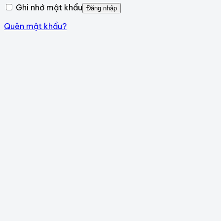
Ghi nhớ mật khẩu
Đăng nhập
Quên mật khẩu?