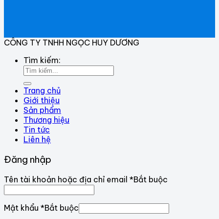
CÔNG TY TNHH NGỌC HUY DƯƠNG
Tìm kiếm:
Trang chủ
Giới thiệu
Sản phẩm
Thương hiệu
Tin tức
Liên hệ
Đăng nhập
Tên tài khoản hoặc địa chỉ email
*
Bắt buộc
Mật khẩu
*
Bắt buộc