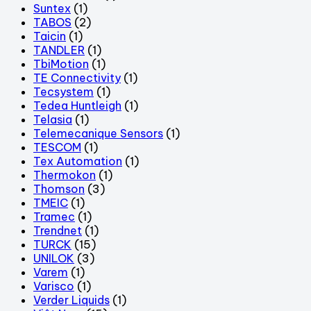
Suntex
(1)
TABOS
(2)
Taicin
(1)
TANDLER
(1)
TbiMotion
(1)
TE Connectivity
(1)
Tecsystem
(1)
Tedea Huntleigh
(1)
Telasia
(1)
Telemecanique Sensors
(1)
TESCOM
(1)
Tex Automation
(1)
Thermokon
(1)
Thomson
(3)
TMEIC
(1)
Tramec
(1)
Trendnet
(1)
TURCK
(15)
UNILOK
(3)
Varem
(1)
Varisco
(1)
Verder Liquids
(1)