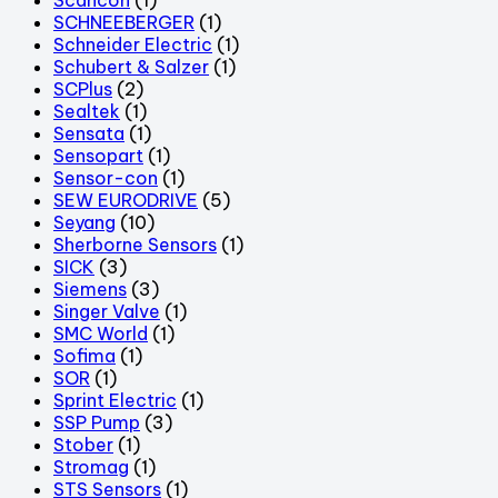
SCHNEEBERGER
(1)
Schneider Electric
(1)
Schubert & Salzer
(1)
SCPlus
(2)
Sealtek
(1)
Sensata
(1)
Sensopart
(1)
Sensor-con
(1)
SEW EURODRIVE
(5)
Seyang
(10)
Sherborne Sensors
(1)
SICK
(3)
Siemens
(3)
Singer Valve
(1)
SMC World
(1)
Sofima
(1)
SOR
(1)
Sprint Electric
(1)
SSP Pump
(3)
Stober
(1)
Stromag
(1)
STS Sensors
(1)