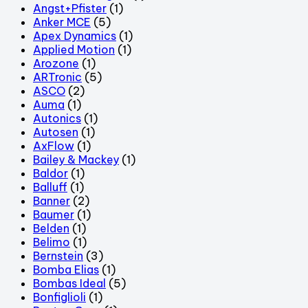
Angst+Pfister
(1)
Anker MCE
(5)
Apex Dynamics
(1)
Applied Motion
(1)
Arozone
(1)
ARTronic
(5)
ASCO
(2)
Auma
(1)
Autonics
(1)
Autosen
(1)
AxFlow
(1)
Bailey & Mackey
(1)
Baldor
(1)
Balluff
(1)
Banner
(2)
Baumer
(1)
Belden
(1)
Belimo
(1)
Bernstein
(3)
Bomba Elias
(1)
Bombas Ideal
(5)
Bonfiglioli
(1)