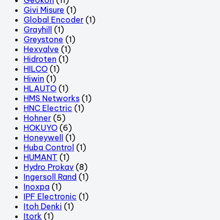
Givi Misure
(1)
Global Encoder
(1)
Grayhill
(1)
Greystone
(1)
Hexvalve
(1)
Hidroten
(1)
HILCO
(1)
Hiwin
(1)
HLAUTO
(1)
HMS Networks
(1)
HNC Electric
(1)
Hohner
(5)
HOKUYO
(6)
Honeywell
(1)
Huba Control
(1)
HUMANT
(1)
Hydro Prokav
(8)
Ingersoll Rand
(1)
Inoxpa
(1)
IPF Electronic
(1)
Itoh Denki
(1)
Itork
(1)