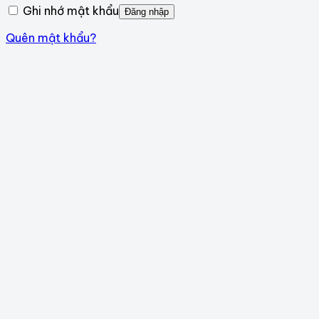
Ghi nhớ mật khẩu
Đăng nhập
Quên mật khẩu?