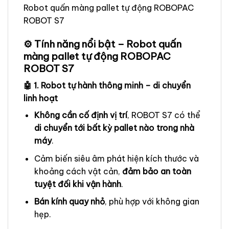
Robot quấn màng pallet tự động ROBOPAC
ROBOT S7
⚙️ Tính năng nổi bật – Robot quấn
màng pallet tự động ROBOPAC
ROBOT S7
🤖 1. Robot tự hành thông minh – di chuyển
linh hoạt
Không cần cố định vị trí
, ROBOT S7 có thể
di chuyển tới bất kỳ pallet nào trong nhà
máy
.
Cảm biến siêu âm phát hiện kích thước và
khoảng cách vật cản,
đảm bảo an toàn
tuyệt đối khi vận hành
.
Bán kính quay nhỏ
, phù hợp với không gian
hẹp.