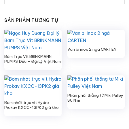
SẢN PHẨM TƯƠNG TỰ
Van bi inox 2 ngã CARTEN
Bơm Trục Vít BRINKMANN
PUMPS Đức – Đại Lý Việt Nam
Phân phối thắng từ Miki Pulley
80 N·m
Bơm nhớt trục vít Hydro
Prokav KXCC-13PK2 giá kho