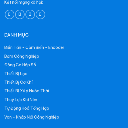
Kết nối mạng xã hội:
DANH MỤC
Biến Tần - Cảm Biến - Encoder
Bơm Công Nghiệp
Động Cơ Hộp Số
Thiết Bị Lọc
Thiết Bị Cơ Khí
Thiết Bị Xử ý Nước Thải
Thuỷ Lực Khí Nén
Tự Động Hoá Tổng Hợp
Van - Khớp Nối Công Nghiệp