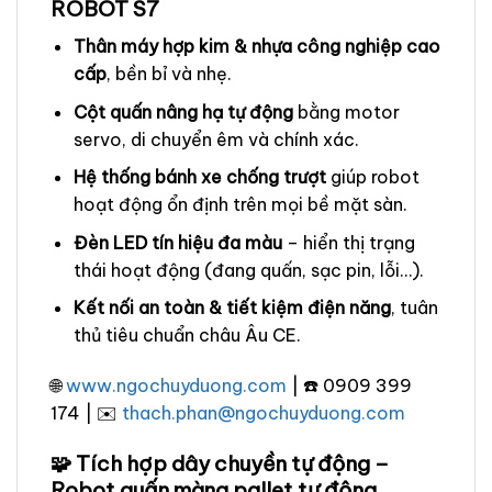
ROBOT S7
Thân máy hợp kim & nhựa công nghiệp cao
cấp
, bền bỉ và nhẹ.
Cột quấn nâng hạ tự động
bằng motor
servo, di chuyển êm và chính xác.
Hệ thống bánh xe chống trượt
giúp robot
hoạt động ổn định trên mọi bề mặt sàn.
Đèn LED tín hiệu đa màu
– hiển thị trạng
thái hoạt động (đang quấn, sạc pin, lỗi…).
Kết nối an toàn & tiết kiệm điện năng
, tuân
thủ tiêu chuẩn châu Âu CE.
🌐
www.ngochuyduong.com
| ☎️ 0909 399
174 | ✉️
thach.phan@ngochuyduong.com
🧩 Tích hợp dây chuyền tự động –
Robot quấn màng pallet tự động