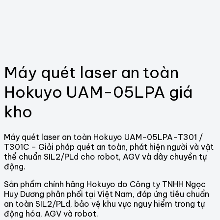
Máy quét laser an toàn
Hokuyo UAM-05LPA giá
kho
Máy quét laser an toàn Hokuyo UAM-05LPA-T301 /
T301C – Giải pháp quét an toàn, phát hiện người và vật
thể chuẩn SIL2/PLd cho robot, AGV và dây chuyền tự
động.
Sản phẩm chính hãng Hokuyo do Công ty TNHH Ngọc
Huy Dương phân phối tại Việt Nam, đáp ứng tiêu chuẩn
an toàn SIL2/PLd, bảo vệ khu vực nguy hiểm trong tự
động hóa, AGV và robot.