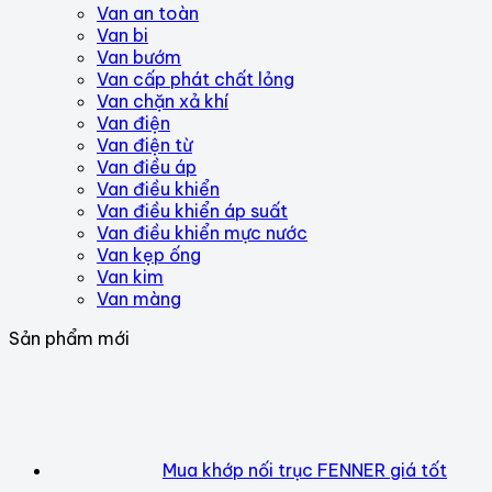
Van an toàn
Van bi
Van bướm
Van cấp phát chất lỏng
Van chặn xả khí
Van điện
Van điện từ
Van điều áp
Van điều khiển
Van điều khiển áp suất
Van điều khiển mực nước
Van kẹp ống
Van kim
Van màng
Sản phẩm mới
Mua khớp nối trục FENNER giá tốt