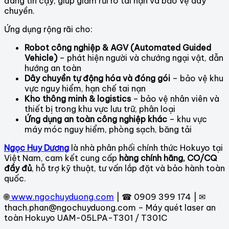
đáng tin cậy, giúp giảm rủi ro tai nạn và bảo vệ dây
chuyền.
Ứng dụng rộng rãi cho:
Robot công nghiệp & AGV (Automated Guided
Vehicle)
– phát hiện người và chướng ngại vật, dẫn
hướng an toàn
Dây chuyền tự động hóa và đóng gói
– bảo vệ khu
vực nguy hiểm, hạn chế tai nạn
Kho thông minh & logistics
– bảo vệ nhân viên và
thiết bị trong khu vực lưu trữ, phân loại
Ứng dụng an toàn công nghiệp khác
– khu vực
máy móc nguy hiểm, phòng sạch, băng tải
Ngọc Huy Dương
là nhà phân phối chính thức Hokuyo tại
Việt Nam, cam kết cung cấp
hàng chính hãng, CO/CQ
đầy đủ
, hỗ trợ kỹ thuật, tư vấn lắp đặt và bảo hành toàn
quốc.
🌐
www.ngochuyduong.com
| ☎ 0909 399 174 | ✉
thach.phan@ngochuyduong.com – Máy quét laser an
toàn Hokuyo UAM-05LPA-T301 / T301C