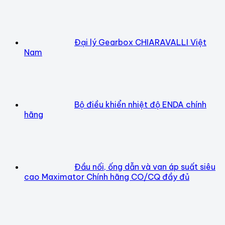
Đại lý Gearbox CHIARAVALLI Việt
Nam
Bộ điều khiển nhiệt độ ENDA chính
hãng
Đầu nối, ống dẫn và van áp suất siêu
cao Maximator Chính hãng CO/CQ đầy đủ