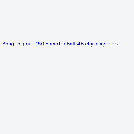
Băng tải gầu T150 Elevator Belt 4B chịu nhiệt cao
150°C