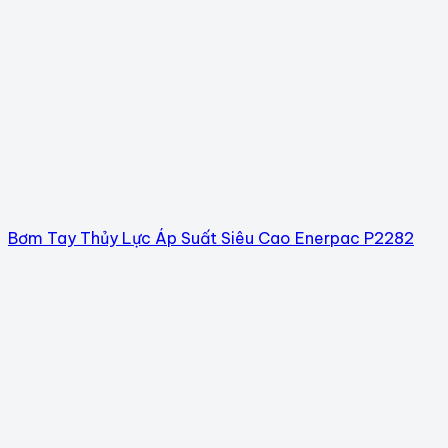
Bơm Tay Thủy Lực Áp Suất Siêu Cao Enerpac P2282