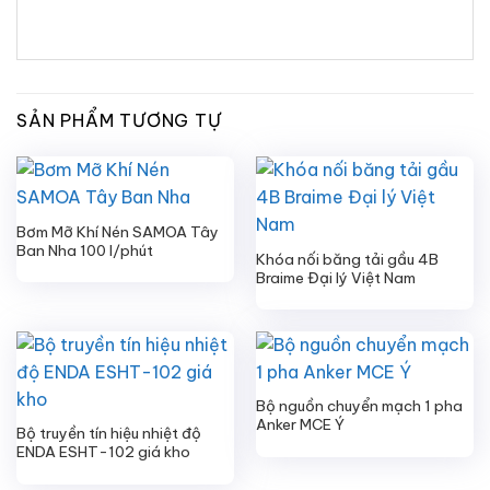
SẢN PHẨM TƯƠNG TỰ
Bơm Mỡ Khí Nén SAMOA Tây
Ban Nha 100 l/phút
Khóa nối băng tải gầu 4B
Braime Đại lý Việt Nam
Bộ nguồn chuyển mạch 1 pha
Anker MCE Ý
Bộ truyền tín hiệu nhiệt độ
ENDA ESHT-102 giá kho