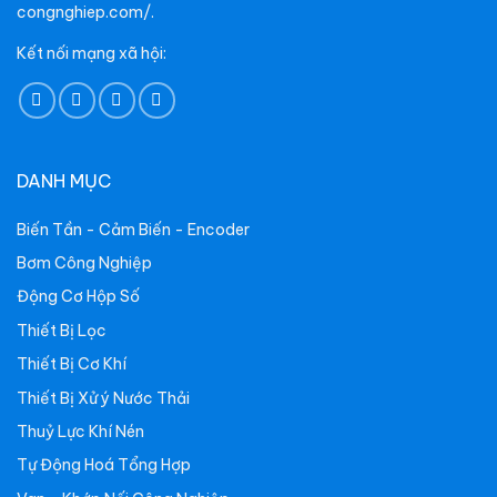
congnghiep.com/.
Kết nối mạng xã hội:
DANH MỤC
Biến Tần - Cảm Biến - Encoder
Bơm Công Nghiệp
Động Cơ Hộp Số
Thiết Bị Lọc
Thiết Bị Cơ Khí
Thiết Bị Xử ý Nước Thải
Thuỷ Lực Khí Nén
Tự Động Hoá Tổng Hợp