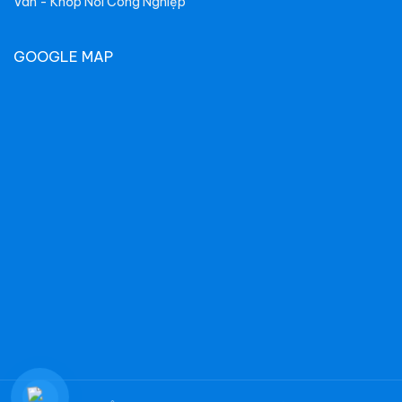
Van - Khớp Nối Công Nghiệp
GOOGLE MAP