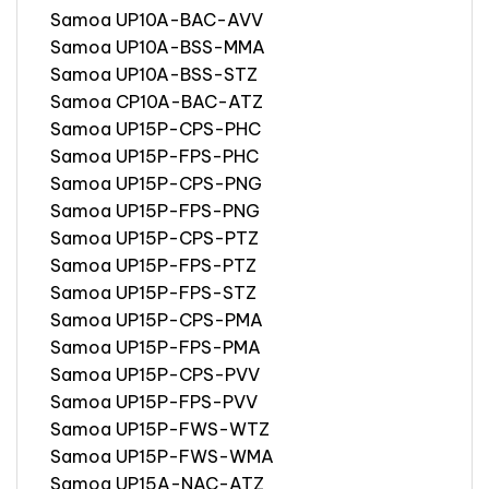
Samoa UP10A-BAC-AVV
Samoa UP10A-BSS-MMA
Samoa UP10A-BSS-STZ
Samoa CP10A-BAC-ATZ
Samoa UP15P-CPS-PHC
Samoa UP15P-FPS-PHC
Samoa UP15P-CPS-PNG
Samoa UP15P-FPS-PNG
Samoa UP15P-CPS-PTZ
Samoa UP15P-FPS-PTZ
Samoa UP15P-FPS-STZ
Samoa UP15P-CPS-PMA
Samoa UP15P-FPS-PMA
Samoa UP15P-CPS-PVV
Samoa UP15P-FPS-PVV
Samoa UP15P-FWS-WTZ
Samoa UP15P-FWS-WMA
Samoa UP15A-NAC-ATZ