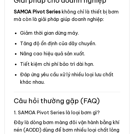
Giải pháp cho doanh nghiệp
SAMOA Pivot Series
không chỉ là thiết bị bơm
mà còn là giải pháp giúp doanh nghiệp:
Giảm thời gian dừng máy.
Tăng độ ổn định của dây chuyền.
Nâng cao hiệu quả sản xuất.
Tiết kiệm chi phí bảo trì dài hạn.
Đáp ứng yêu cầu xử lý nhiều loại lưu chất
khác nhau.
Câu hỏi thường gặp (FAQ)
1. SAMOA Pivot Series là loại bơm gì?
Đây là dòng bơm màng đôi vận hành bằng khí
nén (AODD) dùng để bơm nhiều loại chất lỏng