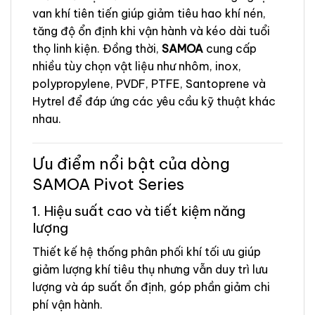
van khí tiên tiến giúp giảm tiêu hao khí nén,
tăng độ ổn định khi vận hành và kéo dài tuổi
thọ linh kiện. Đồng thời,
SAMOA
cung cấp
nhiều tùy chọn vật liệu như nhôm, inox,
polypropylene, PVDF, PTFE, Santoprene và
Hytrel để đáp ứng các yêu cầu kỹ thuật khác
nhau.
Ưu điểm nổi bật của dòng
SAMOA Pivot Series
1. Hiệu suất cao và tiết kiệm năng
lượng
Thiết kế hệ thống phân phối khí tối ưu giúp
giảm lượng khí tiêu thụ nhưng vẫn duy trì lưu
lượng và áp suất ổn định, góp phần giảm chi
phí vận hành.