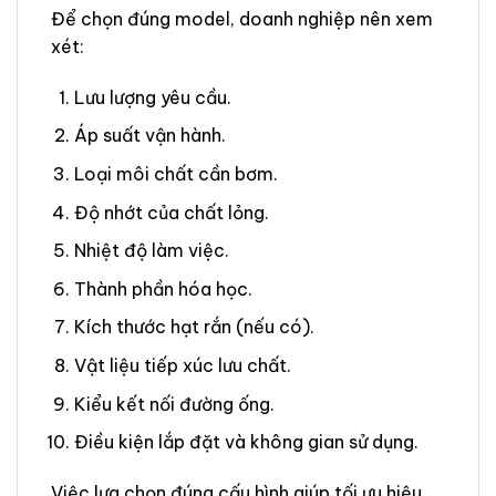
Để chọn đúng model, doanh nghiệp nên xem
xét:
Lưu lượng yêu cầu.
Áp suất vận hành.
Loại môi chất cần bơm.
Độ nhớt của chất lỏng.
Nhiệt độ làm việc.
Thành phần hóa học.
Kích thước hạt rắn (nếu có).
Vật liệu tiếp xúc lưu chất.
Kiểu kết nối đường ống.
Điều kiện lắp đặt và không gian sử dụng.
Việc lựa chọn đúng cấu hình giúp tối ưu hiệu