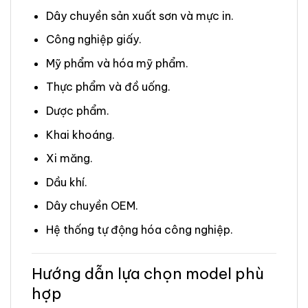
Dây chuyền sản xuất sơn và mực in.
Công nghiệp giấy.
Mỹ phẩm và hóa mỹ phẩm.
Thực phẩm và đồ uống.
Dược phẩm.
Khai khoáng.
Xi măng.
Dầu khí.
Dây chuyền OEM.
Hệ thống tự động hóa công nghiệp.
Hướng dẫn lựa chọn model phù
hợp