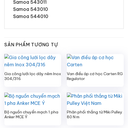
Samoa 543011
Samoa 543010
Samoa 544010
SẢN PHẨM TƯƠNG TỰ
Gia công lưới lọc dây nêm Inox
Van điều áp cơ học Carten RG
304/316
Regulator
Bộ nguồn chuyển mạch 1 pha
Phân phối thắng từ Miki Pulley
Anker MCE Ý
80 N·m