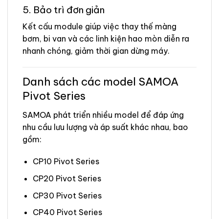
5. Bảo trì đơn giản
Kết cấu module giúp việc thay thế màng
bơm, bi van và các linh kiện hao mòn diễn ra
nhanh chóng, giảm thời gian dừng máy.
Danh sách các model SAMOA
Pivot Series
SAMOA phát triển nhiều model để đáp ứng
nhu cầu lưu lượng và áp suất khác nhau, bao
gồm:
CP10 Pivot Series
CP20 Pivot Series
CP30 Pivot Series
CP40 Pivot Series