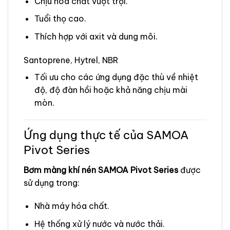
Chịu hóa chất vượt trội.
Tuổi thọ cao.
Thích hợp với axit và dung môi.
Santoprene, Hytrel, NBR
Tối ưu cho các ứng dụng đặc thù về nhiệt
độ, độ đàn hồi hoặc khả năng chịu mài
mòn.
Ứng dụng thực tế của SAMOA
Pivot Series
Bơm màng khí nén SAMOA Pivot Series
được
sử dụng trong:
Nhà máy hóa chất.
Hệ thống xử lý nước và nước thải.