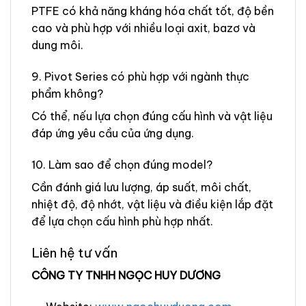
PTFE có khả năng kháng hóa chất tốt, độ bền
cao và phù hợp với nhiều loại axit, bazơ và
dung môi.
9. Pivot Series có phù hợp với ngành thực
phẩm không?
Có thể, nếu lựa chọn đúng cấu hình và vật liệu
đáp ứng yêu cầu của ứng dụng.
10. Làm sao để chọn đúng model?
Cần đánh giá lưu lượng, áp suất, môi chất,
nhiệt độ, độ nhớt, vật liệu và điều kiện lắp đặt
để lựa chọn cấu hình phù hợp nhất.
Liên hệ tư vấn
CÔNG TY TNHH NGỌC HUY DƯƠNG