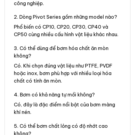
công nghiệp.
2. Dòng Pivot Series gồm những model nào?
Phổ biến có CP10, CP20, CP30, CP40 và
CP50 cùng nhiều cấu hình vật liệu khác nhau.
3. Có thể dùng để bơm hóa chất ăn mòn
không?
Có. Khi chọn đúng vật liệu như PTFE, PVDF
hoặc inox, bơm phù hợp với nhiều loại hóa
chất có tính ăn mòn.
4. Bơm có khả năng tự mồi không?
Có, đây là đặc điểm nổi bật của bơm màng
khí nén.
5. Có thể bơm chất lỏng có độ nhớt cao
không?