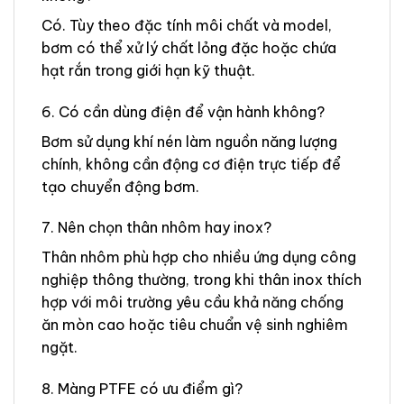
Có. Tùy theo đặc tính môi chất và model,
bơm có thể xử lý chất lỏng đặc hoặc chứa
hạt rắn trong giới hạn kỹ thuật.
6. Có cần dùng điện để vận hành không?
Bơm sử dụng khí nén làm nguồn năng lượng
chính, không cần động cơ điện trực tiếp để
tạo chuyển động bơm.
7. Nên chọn thân nhôm hay inox?
Thân nhôm phù hợp cho nhiều ứng dụng công
nghiệp thông thường, trong khi thân inox thích
hợp với môi trường yêu cầu khả năng chống
ăn mòn cao hoặc tiêu chuẩn vệ sinh nghiêm
ngặt.
8. Màng PTFE có ưu điểm gì?