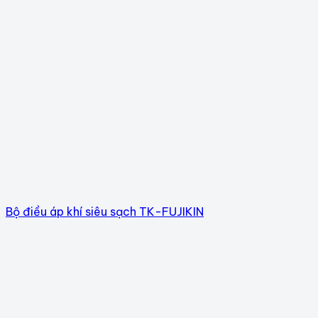
Bộ điều áp khí siêu sạch TK-FUJIKIN