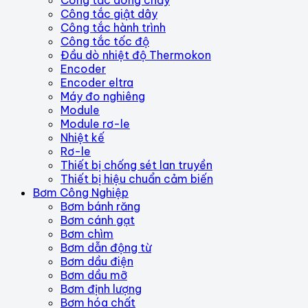
Công tắc dòng chảy
Công tắc giật dây
Công tắc hành trình
Công tắc tốc độ
Đầu dò nhiệt độ Thermokon
Encoder
Encoder eltra
Máy đo nghiêng
Module
Module rơ-le
Nhiệt kế
Rơ-le
Thiết bị chống sét lan truyền
Thiết bị hiệu chuẩn cảm biến
Bơm Công Nghiệp
Bơm bánh răng
Bơm cánh gạt
Bơm chìm
Bơm dẫn động từ
Bơm dầu điện
Bơm dầu mỡ
Bơm định lượng
Bơm hóa chất