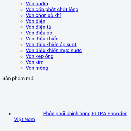
Van bướm
Van cấp phát chất lỏng
Van chặn xả khí
Van điện
Van điện từ
Van điều áp
Van điều khiển
Van điều khiển áp suất
Van điều khiển mực nước
Van kẹp ống
Van kim
Van màng
Sản phẩm mới
Phân phối chính hãng ELTRA Encoder
Việt Nam