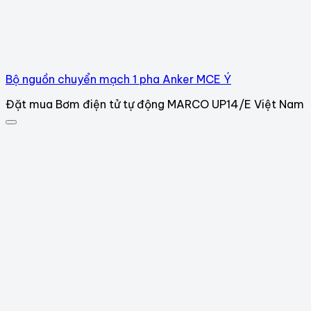
Bộ nguồn chuyển mạch 1 pha Anker MCE Ý
Đặt mua Bơm điện tử tự động MARCO UP14/E Việt Nam