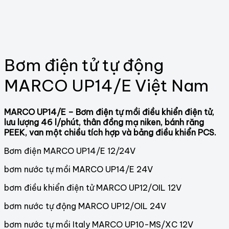
Bơm điện tử tự động
MARCO UP14/E Việt Nam
MARCO UP14/E – Bơm điện tự mồi điều khiển điện tử,
lưu lượng 46 l/phút, thân đồng mạ niken, bánh răng
PEEK, van một chiều tích hợp và bảng điều khiển PCS.
Bơm điện MARCO UP14/E 12/24V
bơm nước tự mồi MARCO UP14/E 24V
bơm điều khiển điện tử MARCO UP12/OIL 12V
bơm nước tự động MARCO UP12/OIL 24V
bơm nước tự mồi Italy MARCO UP10-MS/XC 12V