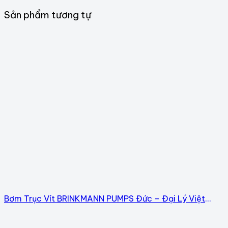
Sản phẩm tương tự
Bơm Trục Vít BRINKMANN PUMPS Đức – Đại Lý Việt
Nam