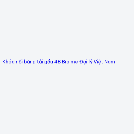
Khóa nối băng tải gầu 4B Braime Đại lý Việt Nam