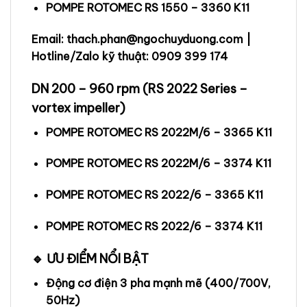
POMPE ROTOMEC RS 1550 – 3360 K11
Email: thach.phan@ngochuyduong.com |
Hotline/Zalo kỹ thuật: 0909 399 174
DN 200 – 960 rpm (RS 2022 Series –
vortex impeller)
POMPE ROTOMEC RS 2022M/6 – 3365 K11
POMPE ROTOMEC RS 2022M/6 – 3374 K11
POMPE ROTOMEC RS 2022/6 – 3365 K11
POMPE ROTOMEC RS 2022/6 – 3374 K11
🔹 ƯU ĐIỂM NỔI BẬT
Động cơ điện 3 pha mạnh mẽ (400/700V,
50Hz)