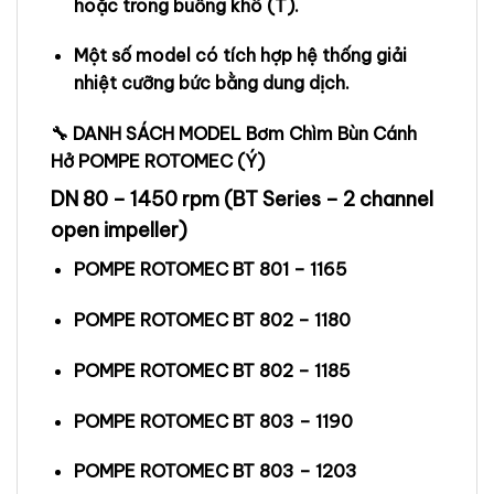
hoặc trong buồng khô (T).
Một số model có tích hợp hệ thống giải
nhiệt cưỡng bức bằng dung dịch.
🔧 DANH SÁCH MODEL Bơm Chìm Bùn Cánh
Hở POMPE ROTOMEC (Ý)
DN 80 – 1450 rpm (BT Series – 2 channel
open impeller)
POMPE ROTOMEC BT 801 – 1165
POMPE ROTOMEC BT 802 – 1180
POMPE ROTOMEC BT 802 – 1185
POMPE ROTOMEC BT 803 – 1190
POMPE ROTOMEC BT 803 – 1203