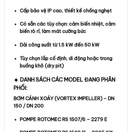
Cấp bảo vệ IP cao, thiết kế chống nghẹt
Có sẵn các tùy chọn: cảm biến nhiệt, cảm
biến rò rỉ, làm mát cưỡng bức
Dải công suất từ 1.5 kW đến 50 kW
Tùy chọn lắp cố định, di động hoặc trong
buồng khô (dry pit)
🔸 DANH SÁCH CÁC MODEL ĐANG PHÂN
PHỐI:
BƠM CÁNH XOÁY (VORTEX IMPELLER) – DN
150 / DN 200
POMPE ROTOMEC RS 1507/6 – 2279 E