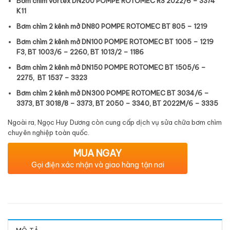
Bơm chìm vortex DN200
POMPE ROTOMEC RS 2022/6 – 3374
K11
Bơm chìm 2 kênh mở DN80
POMPE ROTOMEC BT 805 – 1219
Bơm chìm 2 kênh mở DN100
POMPE ROTOMEC BT 1005 – 1219
F3,
BT 1003/6 – 2260,
BT 1013/2 – 1186
Bơm chìm 2 kênh mở DN150
POMPE ROTOMEC BT 1505/6 –
2275,
BT 1537 – 3323
Bơm chìm 2 kênh mở DN300
POMPE ROTOMEC BT 3034/6 –
3373, BT 3018/8 – 3373, BT 2050 – 3340, BT 2022M/6 – 3335
Ngoài ra, Ngọc Huy Dương còn cung cấp dịch vụ sửa chữa bơm chìm
chuyên nghiệp toàn quốc.
MUA NGAY
Gọi điện xác nhận và giao hàng tận nơi