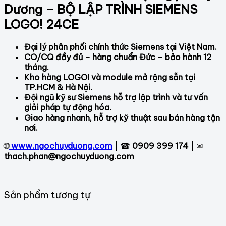
Dương – BỘ LẬP TRÌNH SIEMENS
LOGO! 24CE
Đại lý phân phối chính thức Siemens tại Việt Nam.
CO/CQ đầy đủ – hàng chuẩn Đức – bảo hành 12
tháng.
Kho hàng LOGO! và module mở rộng sẵn tại
TP.HCM & Hà Nội.
Đội ngũ kỹ sư Siemens hỗ trợ lập trình và tư vấn
giải pháp tự động hóa.
Giao hàng nhanh, hỗ trợ kỹ thuật sau bán hàng tận
nơi.
🌐
www.ngochuyduong.com
| ☎
0909 399 174
| ✉
thach.phan@ngochuyduong.com
Sản phẩm tương tự