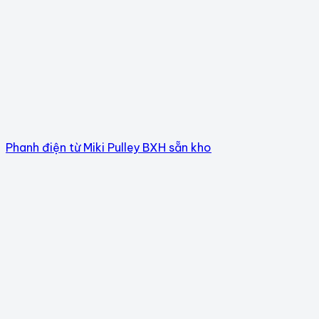
Phanh điện từ Miki Pulley BXH sẵn kho