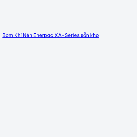
Bơm Khí Nén Enerpac XA-Series sẵn kho