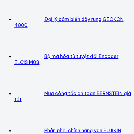
Đại lý cảm biến dây rung GEOKON
4800
Bộ mã hóa từ tuyệt đối Encoder
ELCIS M03
Mua công tắc an toàn BERNSTEIN giá
tốt
Phân phối chính hãng van FUJIKIN