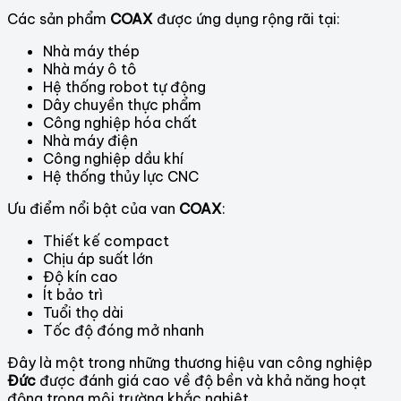
Các sản phẩm
COAX
được ứng dụng rộng rãi tại:
Nhà máy thép
Nhà máy ô tô
Hệ thống robot tự động
Dây chuyền thực phẩm
Công nghiệp hóa chất
Nhà máy điện
Công nghiệp dầu khí
Hệ thống thủy lực CNC
Ưu điểm nổi bật của van
COAX
:
Thiết kế compact
Chịu áp suất lớn
Độ kín cao
Ít bảo trì
Tuổi thọ dài
Tốc độ đóng mở nhanh
Đây là một trong những thương hiệu van công nghiệp
Đức
được đánh giá cao về độ bền và khả năng hoạt
động trong môi trường khắc nghiệt.