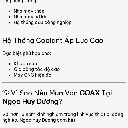
Ứng dụng trong:
Nhà máy thép
Nhà máy cơ khí
Hệ thống dầu công nghiệp
Hệ Thống Coolant Áp Lực Cao
Đặc biệt phù hợp cho:
Khoan sâu
Gia công tốc độ cao
Máy CNC hiện đại
💡 Vì Sao Nên Mua Van
COAX
Tại
Ngọc Huy Dương
?
Với hơn 15 năm kinh nghiệm trong lĩnh vực thiết bị công
nghiệp,
Ngọc Huy Dương
cam kết: