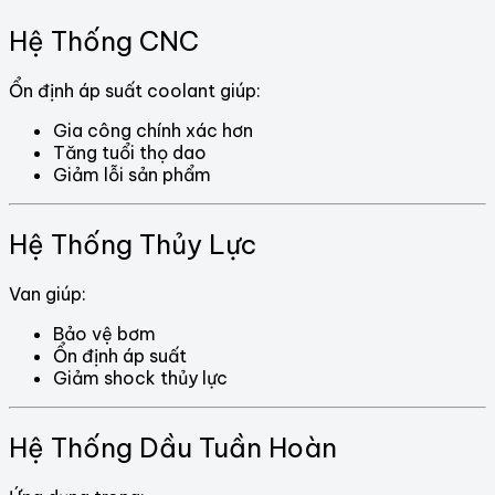
Hệ Thống CNC
Ổn định áp suất coolant giúp:
Gia công chính xác hơn
Tăng tuổi thọ dao
Giảm lỗi sản phẩm
Hệ Thống Thủy Lực
Van giúp:
Bảo vệ bơm
Ổn định áp suất
Giảm shock thủy lực
Hệ Thống Dầu Tuần Hoàn