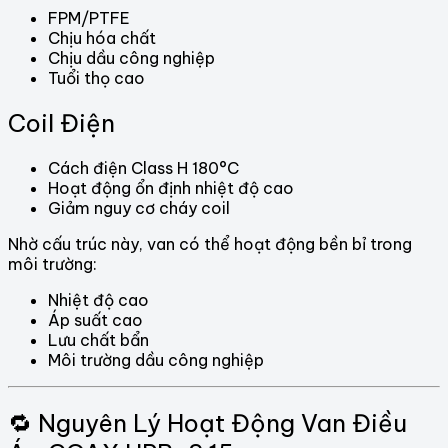
FPM/PTFE
Chịu hóa chất
Chịu dầu công nghiệp
Tuổi thọ cao
Coil Điện
Cách điện Class H 180°C
Hoạt động ổn định nhiệt độ cao
Giảm nguy cơ cháy coil
Nhờ cấu trúc này, van có thể hoạt động bền bỉ trong
môi trường:
Nhiệt độ cao
Áp suất cao
Lưu chất bẩn
Môi trường dầu công nghiệp
🔁 Nguyên Lý Hoạt Động Van Điều