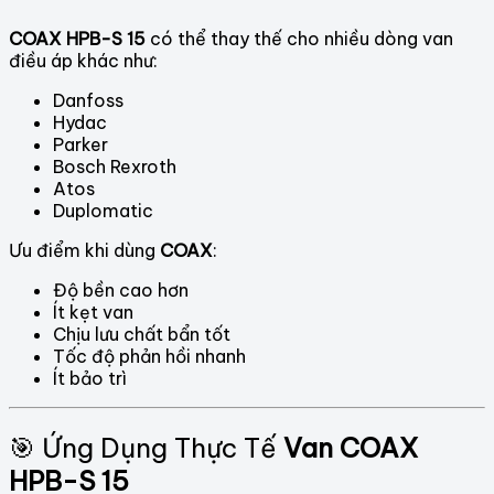
COAX HPB-S 15
có thể thay thế cho nhiều dòng van
điều áp khác như:
Danfoss
Hydac
Parker
Bosch Rexroth
Atos
Duplomatic
Ưu điểm khi dùng
COAX
:
Độ bền cao hơn
Ít kẹt van
Chịu lưu chất bẩn tốt
Tốc độ phản hồi nhanh
Ít bảo trì
🎯 Ứng Dụng Thực Tế
Van COAX
HPB-S 15