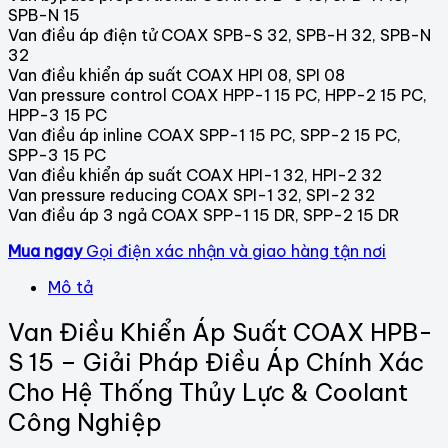
SPB-N 15
Van điều áp điện tử COAX SPB-S 32, SPB-H 32, SPB-N
32
Van điều khiển áp suất COAX HPI 08, SPI 08
Van pressure control COAX HPP-1 15 PC, HPP-2 15 PC,
HPP-3 15 PC
Van điều áp inline COAX SPP-1 15 PC, SPP-2 15 PC,
SPP-3 15 PC
Van điều khiển áp suất COAX HPI-1 32, HPI-2 32
Van pressure reducing COAX SPI-1 32, SPI-2 32
Van điều áp 3 ngả COAX SPP-1 15 DR, SPP-2 15 DR
Mua ngay
Gọi điện xác nhận và giao hàng tận nơi
Mô tả
Van Điều Khiển Áp Suất COAX HPB-
S 15 – Giải Pháp Điều Áp Chính Xác
Cho Hệ Thống Thủy Lực & Coolant
Công Nghiệp