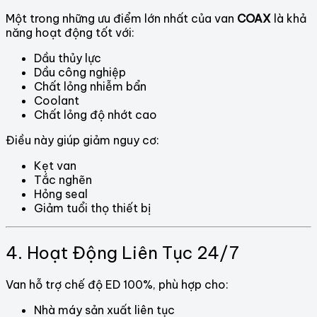
Một trong những ưu điểm lớn nhất của van
COAX
là khả
năng hoạt động tốt với:
Dầu thủy lực
Dầu công nghiệp
Chất lỏng nhiễm bẩn
Coolant
Chất lỏng độ nhớt cao
Điều này giúp giảm nguy cơ:
Kẹt van
Tắc nghẽn
Hỏng seal
Giảm tuổi thọ thiết bị
4. Hoạt Động Liên Tục 24/7
Van hỗ trợ chế độ ED 100%, phù hợp cho:
Nhà máy sản xuất liên tục