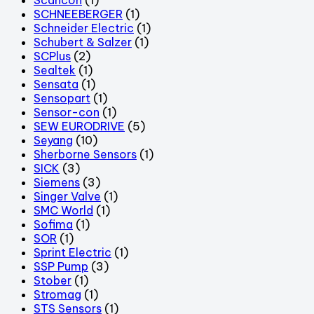
SCHNEEBERGER
(1)
Schneider Electric
(1)
Schubert & Salzer
(1)
SCPlus
(2)
Sealtek
(1)
Sensata
(1)
Sensopart
(1)
Sensor-con
(1)
SEW EURODRIVE
(5)
Seyang
(10)
Sherborne Sensors
(1)
SICK
(3)
Siemens
(3)
Singer Valve
(1)
SMC World
(1)
Sofima
(1)
SOR
(1)
Sprint Electric
(1)
SSP Pump
(3)
Stober
(1)
Stromag
(1)
STS Sensors
(1)