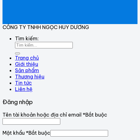
CÔNG TY TNHH NGỌC HUY DƯƠNG
Tìm kiếm:
Trang chủ
Giới thiệu
Sản phẩm
Thương hiệu
Tin tức
Liên hệ
Đăng nhập
Tên tài khoản hoặc địa chỉ email
*
Bắt buộc
Mật khẩu
*
Bắt buộc