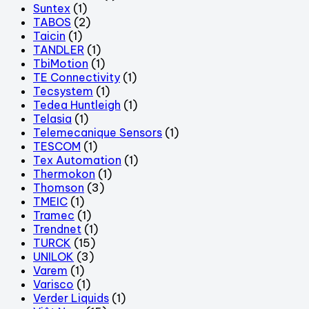
Suntex
(1)
TABOS
(2)
Taicin
(1)
TANDLER
(1)
TbiMotion
(1)
TE Connectivity
(1)
Tecsystem
(1)
Tedea Huntleigh
(1)
Telasia
(1)
Telemecanique Sensors
(1)
TESCOM
(1)
Tex Automation
(1)
Thermokon
(1)
Thomson
(3)
TMEIC
(1)
Tramec
(1)
Trendnet
(1)
TURCK
(15)
UNILOK
(3)
Varem
(1)
Varisco
(1)
Verder Liquids
(1)