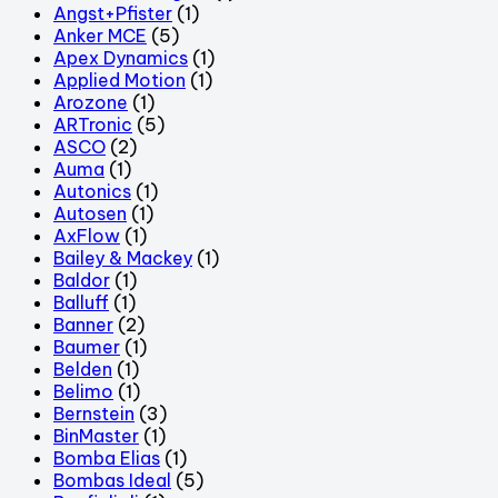
Angst+Pfister
(1)
Anker MCE
(5)
Apex Dynamics
(1)
Applied Motion
(1)
Arozone
(1)
ARTronic
(5)
ASCO
(2)
Auma
(1)
Autonics
(1)
Autosen
(1)
AxFlow
(1)
Bailey & Mackey
(1)
Baldor
(1)
Balluff
(1)
Banner
(2)
Baumer
(1)
Belden
(1)
Belimo
(1)
Bernstein
(3)
BinMaster
(1)
Bomba Elias
(1)
Bombas Ideal
(5)