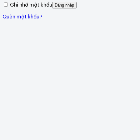
Ghi nhớ mật khẩu
Đăng nhập
Quên mật khẩu?