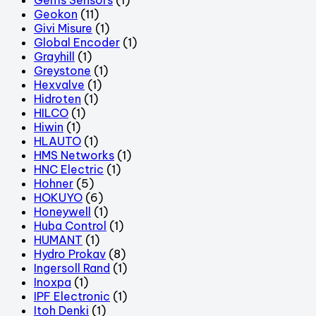
Geokon
(11)
Givi Misure
(1)
Global Encoder
(1)
Grayhill
(1)
Greystone
(1)
Hexvalve
(1)
Hidroten
(1)
HILCO
(1)
Hiwin
(1)
HLAUTO
(1)
HMS Networks
(1)
HNC Electric
(1)
Hohner
(5)
HOKUYO
(6)
Honeywell
(1)
Huba Control
(1)
HUMANT
(1)
Hydro Prokav
(8)
Ingersoll Rand
(1)
Inoxpa
(1)
IPF Electronic
(1)
Itoh Denki
(1)