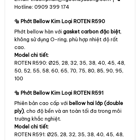
Hotline: 0909 399 174
🔩 Phớt Bellow Kim Loại ROTEN R590
Phớt bellow hàn với
gasket carbon đặc biệt
,
không sử dụng O-ring, phù hợp nhiệt độ rất
cao.
Model chi tiết
:
ROTEN R590: Ø25, 28, 32, 35, 38, 40, 45, 48,
50, 52, 55, 58, 60, 65, 70, 75, 80, 85, 90, 95,
100
🔩 Phớt Bellow Kim Loại ROTEN R591
Phiên bản cao cấp với
bellow hai lớp (double
ply)
, cho độ bền và an toàn tối đa trong môi
trường khắc nghiệt.
Model chi tiết
:
ROTEN R591: Ø25, 28, 32, 35, 38, 40, 45, 48,