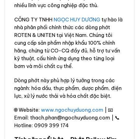
nhiều lĩnh vực công nghiệp đặc thù.
CÔNG TY TNHH
NGỌC HUY DƯƠNG
tự hào là
nhà phân phối chính thức các dòng phớt
ROTEN & UNITEN tại Việt Nam. Chúng tôi
cung cấp sản phẩm nhập khẩu 100% chính
hãng, chứng từ CO-CQ đầy đủ, hỗ trợ tư vấn
kỹ thuật, cấu hình ứng dụng theo từng loại
bơm và môi chất cụ thể.
Dòng phớt này phù hợp lý tưởng trong các
ngành: hóa dầu, thực phẩm, dược phẩm, điện
lực, xử lý nước thải và hóa chất đặc biệt.
🌐 Website:
www.ngochuyduong.com
| 📧
Email: thach.phan@ngochuyduong.com | 📞
Hotline: 0909 399 174