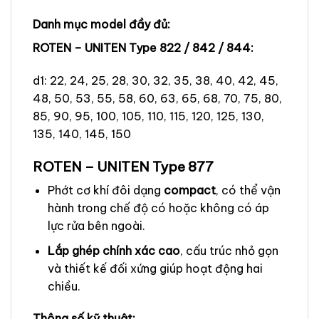
Danh mục model đầy đủ:
ROTEN – UNITEN Type 822 / 842 / 844:
d1: 22, 24, 25, 28, 30, 32, 35, 38, 40, 42, 45,
48, 50, 53, 55, 58, 60, 63, 65, 68, 70, 75, 80,
85, 90, 95, 100, 105, 110, 115, 120, 125, 130,
135, 140, 145, 150
ROTEN – UNITEN Type 877
Phớt cơ khí đôi dạng
compact
, có thể vận
hành trong chế độ có hoặc không có áp
lực rửa bên ngoài.
Lắp ghép chính xác cao
, cấu trúc nhỏ gọn
và thiết kế đối xứng giúp hoạt động hai
chiều.
Thông số kỹ thuật: