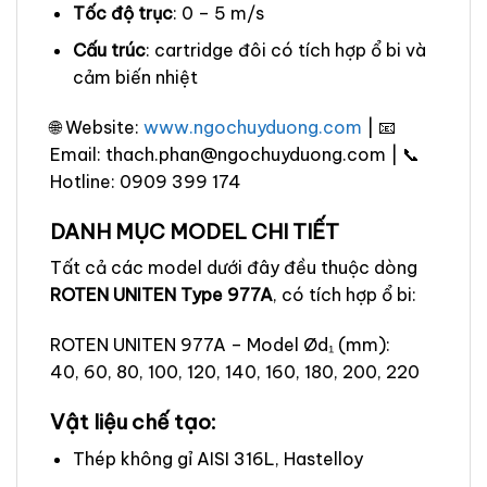
Tốc độ trục
: 0 – 5 m/s
Cấu trúc
: cartridge đôi có tích hợp ổ bi và
cảm biến nhiệt
🌐 Website:
www.ngochuyduong.com
| 📧
Email: thach.phan@ngochuyduong.com | 📞
Hotline: 0909 399 174
DANH MỤC MODEL CHI TIẾT
Tất cả các model dưới đây đều thuộc dòng
ROTEN UNITEN Type 977A
, có tích hợp ổ bi:
ROTEN UNITEN 977A – Model Ød₁ (mm):
40, 60, 80, 100, 120, 140, 160, 180, 200, 220
Vật liệu chế tạo:
Thép không gỉ AISI 316L, Hastelloy