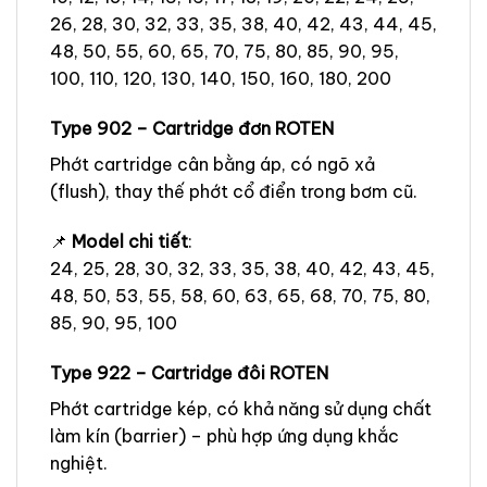
26, 28, 30, 32, 33, 35, 38, 40, 42, 43, 44, 45,
48, 50, 55, 60, 65, 70, 75, 80, 85, 90, 95,
100, 110, 120, 130, 140, 150, 160, 180, 200
Type 902 – Cartridge đơn ROTEN
Phớt cartridge cân bằng áp, có ngõ xả
(flush), thay thế phớt cổ điển trong bơm cũ.
📌
Model chi tiết
:
24, 25, 28, 30, 32, 33, 35, 38, 40, 42, 43, 45,
48, 50, 53, 55, 58, 60, 63, 65, 68, 70, 75, 80,
85, 90, 95, 100
Type 922 – Cartridge đôi ROTEN
Phớt cartridge kép, có khả năng sử dụng chất
làm kín (barrier) – phù hợp ứng dụng khắc
nghiệt.