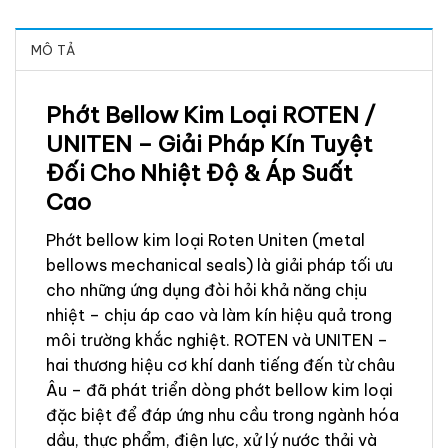
MÔ TẢ
Phớt Bellow Kim Loại ROTEN /
UNITEN – Giải Pháp Kín Tuyệt
Đối Cho Nhiệt Độ & Áp Suất
Cao
Phớt bellow kim loại Roten Uniten (metal
bellows mechanical seals) là giải pháp tối ưu
cho những ứng dụng đòi hỏi khả năng chịu
nhiệt – chịu áp cao và làm kín hiệu quả trong
môi trường khắc nghiệt. ROTEN và UNITEN –
hai thương hiệu cơ khí danh tiếng đến từ châu
Âu – đã phát triển dòng phớt bellow kim loại
đặc biệt để đáp ứng nhu cầu trong ngành hóa
dầu, thực phẩm, điện lực, xử lý nước thải và