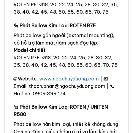
ROTEN RF: Ø18, 20, 22, 24, 25, 28, 30, 32, 35,
38, 40, 42, 45, 48, 50, 55, 60, 65, 70, 75
🔩 Phớt Bellow Kim Loại ROTEN R7F
Phớt bellow gắn ngoài (external mounting),
có hỗ trợ làm mát/làm sạch độc lập.
Model chi tiết
:
ROTEN R7F: Ø18, 20, 22, 24, 25, 28, 30, 32,
35, 38, 40, 42, 45, 48, 50, 55, 60, 65, 70, 75
🌐 Website:
www.ngochuyduong.com
| 📧
Email: thach.phan@ngochuyduong.com | 📞
Hotline: 0909 399 174
🔩 Phớt Bellow Kim Loại ROTEN / UNITEN
R580
Phớt bellow hàn kim loại, thiết kế không dùng
O-Ring động, giúp chống rò rỉ và làm kín chất