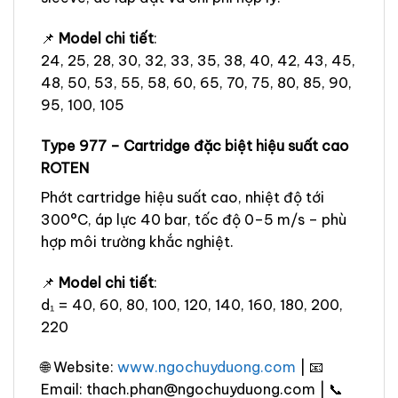
📌
Model chi tiết
:
24, 25, 28, 30, 32, 33, 35, 38, 40, 42, 43, 45,
48, 50, 53, 55, 58, 60, 65, 70, 75, 80, 85, 90,
95, 100, 105
Type 977 – Cartridge đặc biệt hiệu suất cao
ROTEN
Phớt cartridge hiệu suất cao, nhiệt độ tới
300°C, áp lực 40 bar, tốc độ 0–5 m/s – phù
hợp môi trường khắc nghiệt.
📌
Model chi tiết
:
d₁ = 40, 60, 80, 100, 120, 140, 160, 180, 200,
220
🌐 Website:
www.ngochuyduong.com
| 📧
Email: thach.phan@ngochuyduong.com | 📞