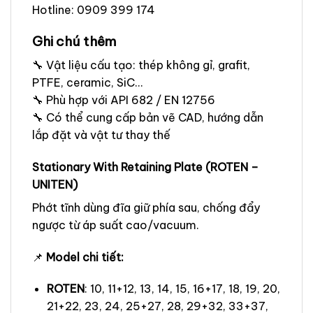
Hotline: 0909 399 174
Ghi chú thêm
🔧 Vật liệu cấu tạo: thép không gỉ, grafit,
PTFE, ceramic, SiC…
🔧 Phù hợp với API 682 / EN 12756
🔧 Có thể cung cấp bản vẽ CAD, hướng dẫn
lắp đặt và vật tư thay thế
Stationary With Retaining Plate (ROTEN –
UNITEN)
Phớt tĩnh dùng đĩa giữ phía sau, chống đẩy
ngược từ áp suất cao/vacuum.
📌
Model chi tiết:
ROTEN
: 10, 11+12, 13, 14, 15, 16+17, 18, 19, 20,
21+22, 23, 24, 25+27, 28, 29+32, 33+37,