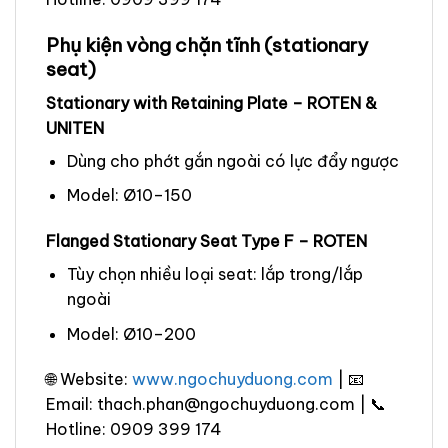
Phụ kiện vòng chặn tĩnh (stationary
seat)
Stationary with Retaining Plate – ROTEN &
UNITEN
Dùng cho phớt gắn ngoài có lực đẩy ngược
Model: Ø10–150
Flanged Stationary Seat Type F – ROTEN
Tùy chọn nhiều loại seat: lắp trong/lắp
ngoài
Model: Ø10–200
🌐 Website:
www.ngochuyduong.com
| 📧
Email: thach.phan@ngochuyduong.com | 📞
Hotline: 0909 399 174