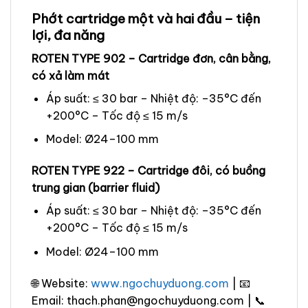
Phớt cartridge một và hai đầu – tiện
lợi, đa năng
ROTEN TYPE 902 – Cartridge đơn, cân bằng,
có xả làm mát
Áp suất: ≤ 30 bar – Nhiệt độ: –35°C đến
+200°C – Tốc độ ≤ 15 m/s
Model: Ø24–100 mm
ROTEN TYPE 922 – Cartridge đôi, có buồng
trung gian (barrier fluid)
Áp suất: ≤ 30 bar – Nhiệt độ: –35°C đến
+200°C – Tốc độ ≤ 15 m/s
Model: Ø24–100 mm
🌐 Website:
www.ngochuyduong.com
| 📧
Email: thach.phan@ngochuyduong.com | 📞