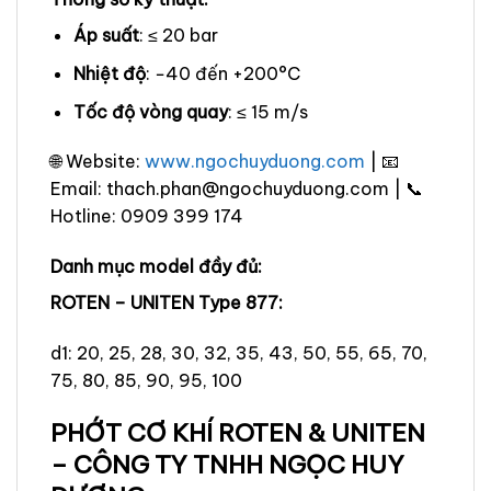
Áp suất
: ≤ 20 bar
Nhiệt độ
: −40 đến +200°C
Tốc độ vòng quay
: ≤ 15 m/s
🌐 Website:
www.ngochuyduong.com
| 📧
Email: thach.phan@ngochuyduong.com | 📞
Hotline: 0909 399 174
Danh mục model đầy đủ:
ROTEN – UNITEN Type 877:
d1: 20, 25, 28, 30, 32, 35, 43, 50, 55, 65, 70,
75, 80, 85, 90, 95, 100
PHỚT CƠ KHÍ ROTEN & UNITEN
– CÔNG TY TNHH NGỌC HUY