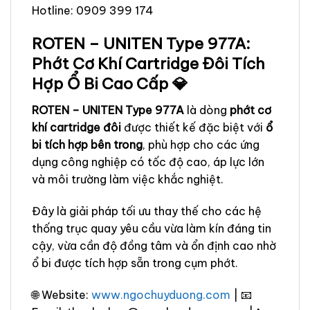
Hotline: 0909 399 174
ROTEN – UNITEN Type 977A:
Phớt Cơ Khí Cartridge Đôi Tích
Hợp Ổ Bi Cao Cấp 💎
ROTEN – UNITEN Type 977A
là dòng
phớt cơ
khí cartridge đôi
được thiết kế đặc biệt với
ổ
bi tích hợp bên trong
, phù hợp cho các ứng
dụng công nghiệp có tốc độ cao, áp lực lớn
và môi trường làm việc khắc nghiệt.
Đây là giải pháp tối ưu thay thế cho các hệ
thống trục quay yêu cầu vừa làm kín đáng tin
cậy, vừa cần độ đồng tâm và ổn định cao nhờ
ổ bi được tích hợp sẵn trong cụm phớt.
🌐 Website:
www.ngochuyduong.com
| 📧