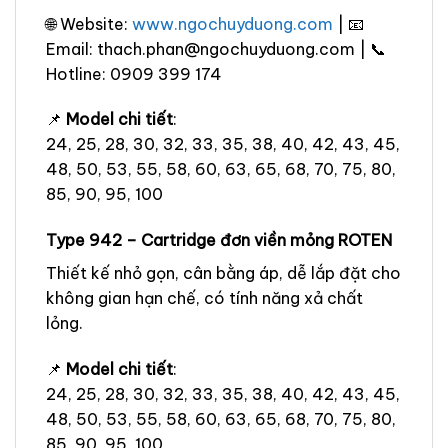
🌐 Website:
www.ngochuyduong.com
| 📧
Email: thach.phan@ngochuyduong.com | 📞
Hotline: 0909 399 174
📌
Model chi tiết
:
24, 25, 28, 30, 32, 33, 35, 38, 40, 42, 43, 45,
48, 50, 53, 55, 58, 60, 63, 65, 68, 70, 75, 80,
85, 90, 95, 100
Type 942 – Cartridge đơn viền mỏng ROTEN
Thiết kế nhỏ gọn, cân bằng áp, dễ lắp đặt cho
không gian hạn chế, có tính năng xả chất
lỏng.
📌
Model chi tiết
:
24, 25, 28, 30, 32, 33, 35, 38, 40, 42, 43, 45,
48, 50, 53, 55, 58, 60, 63, 65, 68, 70, 75, 80,
85, 90, 95, 100